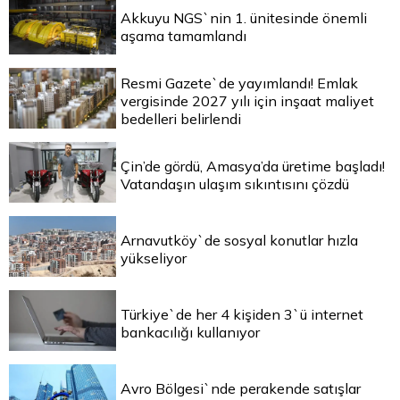
Akkuyu NGS`nin 1. ünitesinde önemli
aşama tamamlandı
Resmi Gazete`de yayımlandı! Emlak
vergisinde 2027 yılı için inşaat maliyet
bedelleri belirlendi
Çin’de gördü, Amasya’da üretime başladı!
Vatandaşın ulaşım sıkıntısını çözdü
Arnavutköy`de sosyal konutlar hızla
yükseliyor
Türkiye`de her 4 kişiden 3`ü internet
bankacılığı kullanıyor
Avro Bölgesi`nde perakende satışlar