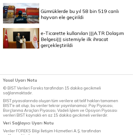
Gümrüklerde bu yıl 58 bin 519 canlı
hayvan ele geçirildi
e-Ticarette kullanılan |||A.TR Dolaşım
Belgesi||| sistemiyle ilk ihracat
gerçekleştirildi
Yasal Uyarı Notu
© BİST Verileri Foreks tarafından 15 dakika gecikmeli
sağlanmaktadır.
BIST piyasalarında oluşan tüm verilere ait telif hakları tamamen
BIST'e ait olup, bu veriler tekrar yayınlanamaz. Pay Piyasası,
Borçlanma Araçları Piyasası, Vadeli İşlem ve Opsiyon Piyasası
verileri BIST kaynaklı en az 15 dakika gecikmeli verilerdir.
Veri Sağlayıcı Uyarı Notu
Veriler FOREKS Bilgi İletişim Hizmetleri A.Ş. tarafından