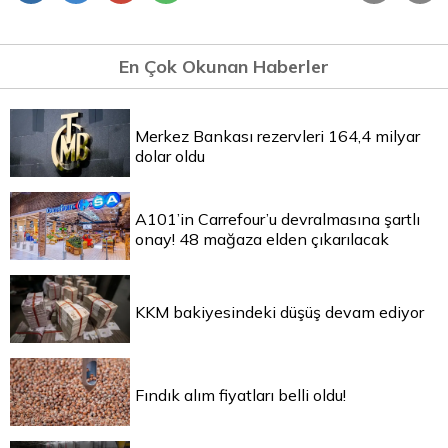
En Çok Okunan Haberler
Merkez Bankası rezervleri 164,4 milyar
dolar oldu
A101’in Carrefour’u devralmasına şartlı
onay! 48 mağaza elden çıkarılacak
KKM bakiyesindeki düşüş devam ediyor
Fındık alım fiyatları belli oldu!