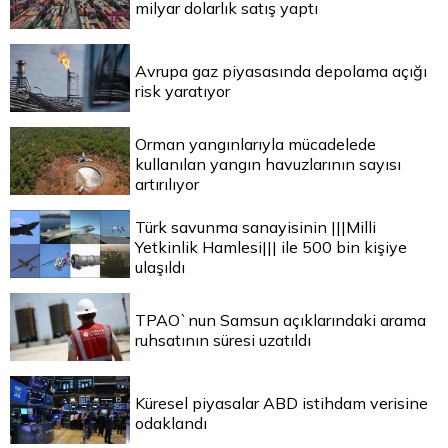
milyar dolarlık satış yaptı
Avrupa gaz piyasasında depolama açığı
risk yaratıyor
Orman yangınlarıyla mücadelede
kullanılan yangın havuzlarının sayısı
artırılıyor
Türk savunma sanayisinin |||Milli
Yetkinlik Hamlesi||| ile 500 bin kişiye
ulaşıldı
TPAO`nun Samsun açıklarındaki arama
ruhsatının süresi uzatıldı
Küresel piyasalar ABD istihdam verisine
odaklandı