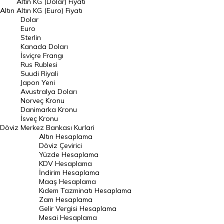
Altın KG (Dolar) Fiyatı
Altın
Altın KG (Euro) Fiyatı
Euro Kuru
Dolar
Euro
Pound Kuru
Sterlin
Kanada Doları
Frank Kuru
İsviçre Frangı
Riyal Kuru
Rus Rublesi
Suudi Riyali
Avustralya Doları
Japon Yeni
Avustralya Doları
Danimarka Kronu Kuru
Norveç Kronu
Danimarka Kronu
Kanada Doları Kuru
İsveç Kronu
Döviz
Merkez Bankası Kurlari
Norveç Kronu Kuru
Altın Hesaplama
İsveç Kronu Kuru
Döviz Çevirici
Yüzde Hesaplama
Japon Yeni Kuru
KDV Hesaplama
İndirim Hesaplama
Serbest Piyasa Döviz Kurları
Maaş Hesaplama
Kıdem Tazminatı Hesaplama
Merkez Bankası Döviz Kurları
Zam Hesaplama
Gelir Vergisi Hesaplama
ALTIN
Mesai Hesaplama