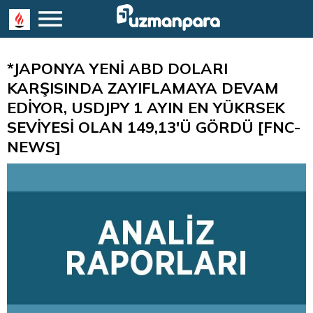
*JAPONYA YENİ ABD DOLARI
KARŞISINDA ZAYIFLAMAYA DEVAM
EDİYOR, USDJPY 1 AYIN EN YÜKRSEK
SEVİYESİ OLAN 149,13'Ü GÖRDÜ [FNC-
NEWS]