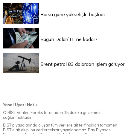
Borsa güne yükselişle başladı
Bugün Dolar/TL ne kadar?
Brent petrol 83 dolardan işlem görüyor
Yasal Uyarı Notu
© BİST Verileri Foreks tarafından 15 dakika gecikmeli
sağlanmaktadır.
BIST piyasalarında oluşan tüm verilere ait telif hakları tamamen
BIST'e ait olup, bu veriler tekrar yayınlanamaz. Pay Piyasası,