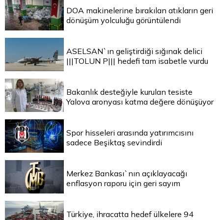
DOA makinelerine bırakılan atıkların geri
dönüşüm yolculuğu görüntülendi
ASELSAN`ın geliştirdiği sığınak delici
|||TOLUN P||| hedefi tam isabetle vurdu
Bakanlık desteğiyle kurulan tesiste
Yalova aronyası katma değere dönüşüyor
Spor hisseleri arasında yatırımcısını
sadece Beşiktaş sevindirdi
Merkez Bankası`nın açıklayacağı
enflasyon raporu için geri sayım
Türkiye, ihracatta hedef ülkelere 94