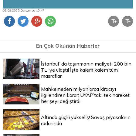
03.09.2025 Çarşamba 10:47
En Çok Okunan Haberler
İstanbul`da taşınmanın maliyeti 200 bin
TL`ye ulaştı! İşte kalem kalem tüm
masraflar
Mahkemeden milyonlarca kiracıyı
ilgilendiren karar: UYAP’taki tek hareket
her şeyi değiştirdi
Altında güçlü yükseliş! Savaş piyasaların
radarında