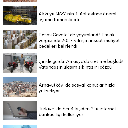
Akkuyu NGS`nin 1. ünitesinde önemli
aşama tamamlandı
Resmi Gazete`de yayımlandı! Emlak
vergisinde 2027 yılı için inşaat maliyet
bedelleri belirlendi
Çin’de gördü, Amasya’da üretime başladı!
Vatandaşın ulaşım sıkıntısını çözdü
Arnavutköy`de sosyal konutlar hızla
yükseliyor
Türkiye`de her 4 kişiden 3`ü internet
bankacılığı kullanıyor