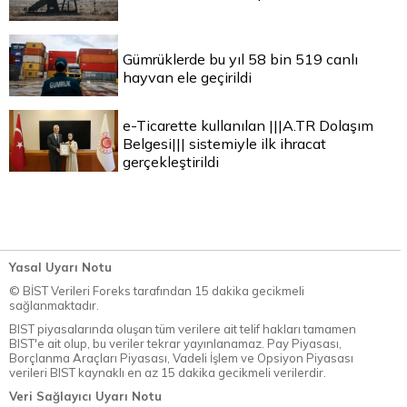
Gümrüklerde bu yıl 58 bin 519 canlı
hayvan ele geçirildi
e-Ticarette kullanılan |||A.TR Dolaşım
Belgesi||| sistemiyle ilk ihracat
gerçekleştirildi
Yasal Uyarı Notu
© BİST Verileri Foreks tarafından 15 dakika gecikmeli
sağlanmaktadır.
BIST piyasalarında oluşan tüm verilere ait telif hakları tamamen
BIST'e ait olup, bu veriler tekrar yayınlanamaz. Pay Piyasası,
Borçlanma Araçları Piyasası, Vadeli İşlem ve Opsiyon Piyasası
verileri BIST kaynaklı en az 15 dakika gecikmeli verilerdir.
Veri Sağlayıcı Uyarı Notu