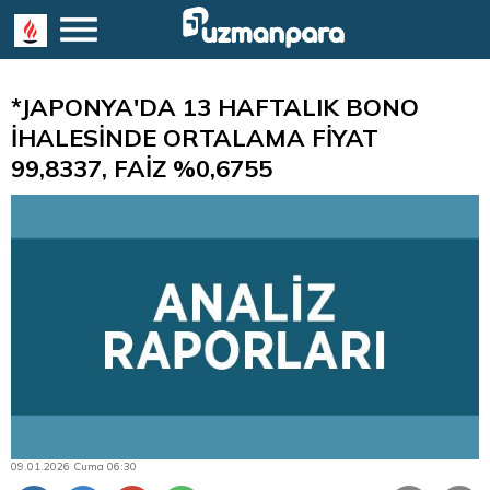
*JAPONYA'DA 13 HAFTALIK BONO
İHALESİNDE ORTALAMA FİYAT
99,8337, FAİZ %0,6755
09.01.2026 Cuma 06:30