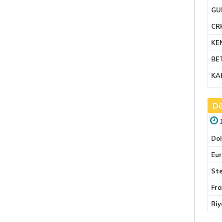
GU
CR
KE
BE
KA
Dö
Do
Eu
Ste
Fr
Riy