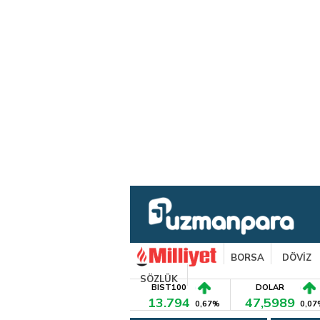
BORSA
DÖVİZ
SÖZLÜK
BIST100
DOLAR
13.794
47,5989
0,67%
0,07