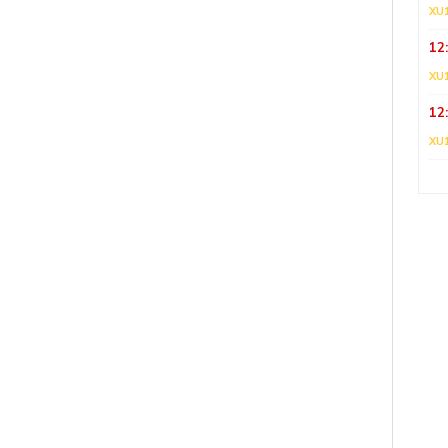
XU
12
XU
12
XU