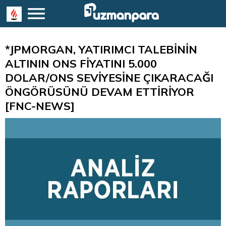
*JPMORGAN, YATIRIMCI TALEBİNİN
ALTININ ONS FİYATINI 5.000
DOLAR/ONS SEVİYESİNE ÇIKARACAĞI
ÖNGÖRÜSÜNÜ DEVAM ETTİRİYOR
[FNC-NEWS]