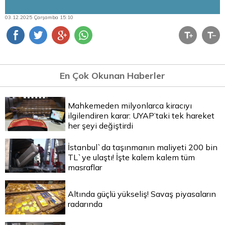
03.12.2025 Çarşamba 15:10
En Çok Okunan Haberler
Mahkemeden milyonlarca kiracıyı
ilgilendiren karar: UYAP’taki tek hareket
her şeyi değiştirdi
İstanbul`da taşınmanın maliyeti 200 bin
TL`ye ulaştı! İşte kalem kalem tüm
masraflar
Altında güçlü yükseliş! Savaş piyasaların
radarında