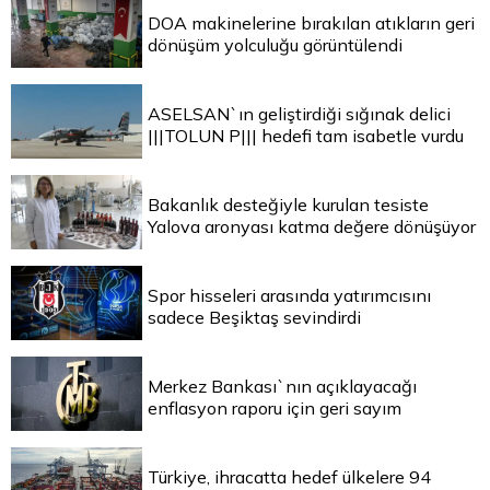
DOA makinelerine bırakılan atıkların geri
dönüşüm yolculuğu görüntülendi
ASELSAN`ın geliştirdiği sığınak delici
|||TOLUN P||| hedefi tam isabetle vurdu
Bakanlık desteğiyle kurulan tesiste
Yalova aronyası katma değere dönüşüyor
Spor hisseleri arasında yatırımcısını
sadece Beşiktaş sevindirdi
Merkez Bankası`nın açıklayacağı
enflasyon raporu için geri sayım
Türkiye, ihracatta hedef ülkelere 94