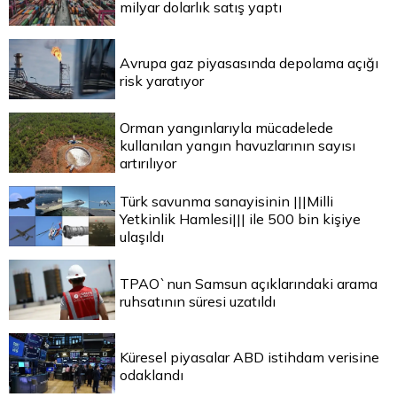
milyar dolarlık satış yaptı
Avrupa gaz piyasasında depolama açığı
risk yaratıyor
Orman yangınlarıyla mücadelede
kullanılan yangın havuzlarının sayısı
artırılıyor
Türk savunma sanayisinin |||Milli
Yetkinlik Hamlesi||| ile 500 bin kişiye
ulaşıldı
TPAO`nun Samsun açıklarındaki arama
ruhsatının süresi uzatıldı
Küresel piyasalar ABD istihdam verisine
odaklandı