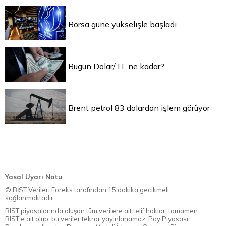
Borsa güne yükselişle başladı
Bugün Dolar/TL ne kadar?
Brent petrol 83 dolardan işlem görüyor
Yasal Uyarı Notu
© BİST Verileri Foreks tarafından 15 dakika gecikmeli
sağlanmaktadır.
BIST piyasalarında oluşan tüm verilere ait telif hakları tamamen
BIST'e ait olup, bu veriler tekrar yayınlanamaz. Pay Piyasası,