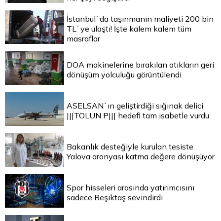
İstanbul`da taşınmanın maliyeti 200 bin
TL`ye ulaştı! İşte kalem kalem tüm
masraflar
DOA makinelerine bırakılan atıkların geri
dönüşüm yolculuğu görüntülendi
ASELSAN`ın geliştirdiği sığınak delici
|||TOLUN P||| hedefi tam isabetle vurdu
Bakanlık desteğiyle kurulan tesiste
Yalova aronyası katma değere dönüşüyor
Spor hisseleri arasında yatırımcısını
sadece Beşiktaş sevindirdi