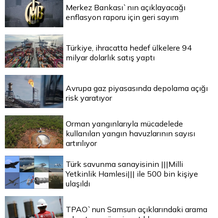
Merkez Bankası`nın açıklayacağı
enflasyon raporu için geri sayım
Türkiye, ihracatta hedef ülkelere 94
milyar dolarlık satış yaptı
Avrupa gaz piyasasında depolama açığı
risk yaratıyor
Orman yangınlarıyla mücadelede
kullanılan yangın havuzlarının sayısı
artırılıyor
Türk savunma sanayisinin |||Milli
Yetkinlik Hamlesi||| ile 500 bin kişiye
ulaşıldı
TPAO`nun Samsun açıklarındaki arama