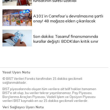
ruhsatının süresi uzatıldı
A101’in Carrefour’u devralmasına şartlı
onay! 48 mağaza elden çıkarılacak
Son dakika: Tasarruf finansmanında
kurallar değişti: BDDK’dan kritik sınır
Yasal Uyarı Notu
© BİST Verileri Foreks tarafından 15 dakika gecikmeli
sağlanmaktadır.
BIST piyasalarında oluşan tüm verilere ait telif hakları tamamen
BIST'e ait olup, bu veriler tekrar yayınlanamaz. Pay Piyasası,
Borçlanma Araçları Piyasası, Vadeli İşlem ve Opsiyon Piyasası
verileri BIST kaynaklı en az 15 dakika gecikmeli verilerdir.
Veri Sağlayıcı Uyarı Notu