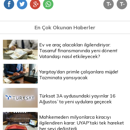
En Çok Okunan Haberler
Ev ve araç alacakları ilgilendiriyor:
Tasarruf finansmanında yeni dönem!
Vatandaşı nasıl etkileyecek?
Yargıtay’dan primle çalışanlara müjde!
Tazminata yansıyacak
Türksat 3A uydusundaki yayınlar 16
Ağustos`ta yeni uydulara geçecek
Mahkemeden milyonlarca kiracıyı
ilgilendiren karar: UYAP’taki tek hareket
her şeyi değiştirdi