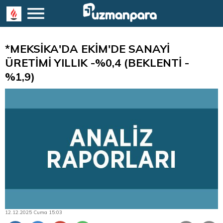
*MEKSİKA'DA EKİM'DE SANAYİ
ÜRETİMİ YILLIK -%0,4 (BEKLENTİ -
%1,9)
12.12.2025 Cuma 15:03