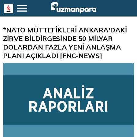
*NATO MÜTTEFİKLERİ ANKARA'DAKİ
ZİRVE BİLDİRGESİNDE 50 MİLYAR
DOLARDAN FAZLA YENİ ANLAŞMA
PLANI AÇIKLADI [FNC-NEWS]