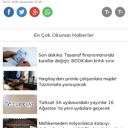
08.07.2026 Çarşamba 15:36
En Çok Okunan Haberler
Son dakika: Tasarruf finansmanında
kurallar değişti: BDDK’dan kritik sınır
Yargıtay’dan primle çalışanlara müjde!
Tazminata yansıyacak
Türksat 3A uydusundaki yayınlar 16
Ağustos`ta yeni uydulara geçecek
Mahkemeden milyonlarca kiracıyı