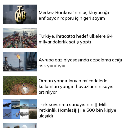
Merkez Bankası`nın açıklayacağı
enflasyon raporu için geri sayım
Türkiye, ihracatta hedef ülkelere 94
milyar dolarlık satış yaptı
Avrupa gaz piyasasında depolama açığı
risk yaratıyor
Orman yangınlarıyla mücadelede
kullanılan yangın havuzlarının sayısı
artırılıyor
Türk savunma sanayisinin |||Milli
Yetkinlik Hamlesi||| ile 500 bin kişiye
ulaşıldı