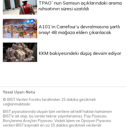
TPAO`nun Samsun açıklarındaki arama
ruhsatının süresi uzatıldı
A101’in Carrefour’u devralmasına şartlı
onay! 48 mağaza elden çıkarılacak
KKM bakiyesindeki düşüş devam ediyor
Yasal Uyarı Notu
© BİST Verileri Foreks tarafından 15 dakika gecikmeli
sağlanmaktadır.
BIST piyasalarında oluşan tüm verilere ait telif hakları tamamen
BIST'e ait olup, bu veriler tekrar yayınlanamaz. Pay Piyasası,
Borçlanma Araçları Piyasası, Vadeli İşlem ve Opsiyon Piyasası
verileri BIST kaynaklı en az 15 dakika gecikmeli verilerdir.