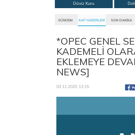
Döviz Kuru
Dol
GÜNDEM
KAP HABERLERİ
SON DAKİKA
*OPEC GENEL SE
KADEMELİ OLAR
EKLEMEYE DEVA
NEWS]
03.11.2025 13:15