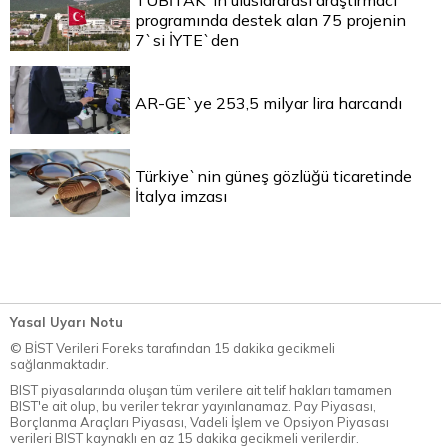
programında destek alan 75 projenin
7`si İYTE`den
AR-GE`ye 253,5 milyar lira harcandı
Türkiye`nin güneş gözlüğü ticaretinde
İtalya imzası
Yasal Uyarı Notu
© BİST Verileri Foreks tarafından 15 dakika gecikmeli
sağlanmaktadır.
BIST piyasalarında oluşan tüm verilere ait telif hakları tamamen
BIST'e ait olup, bu veriler tekrar yayınlanamaz. Pay Piyasası,
Borçlanma Araçları Piyasası, Vadeli İşlem ve Opsiyon Piyasası
verileri BIST kaynaklı en az 15 dakika gecikmeli verilerdir.