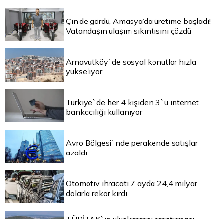
Çin’de gördü, Amasya’da üretime başladı!
Vatandaşın ulaşım sıkıntısını çözdü
Arnavutköy`de sosyal konutlar hızla
yükseliyor
Türkiye`de her 4 kişiden 3`ü internet
bankacılığı kullanıyor
Avro Bölgesi`nde perakende satışlar
azaldı
Otomotiv ihracatı 7 ayda 24,4 milyar
dolarla rekor kırdı
TÜBİTAK`ın uluslararası araştırmacı