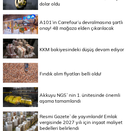
dolar oldu
A101’in Carrefour’u devralmasına şartlı
onay! 48 mağaza elden çıkarılacak
KKM bakiyesindeki düşüş devam ediyor
Fındık alım fiyatları belli oldu!
Akkuyu NGS`nin 1. ünitesinde önemli
aşama tamamlandı
Resmi Gazete`de yayımlandı! Emlak
vergisinde 2027 yılı için inşaat maliyet
bedelleri belirlendi