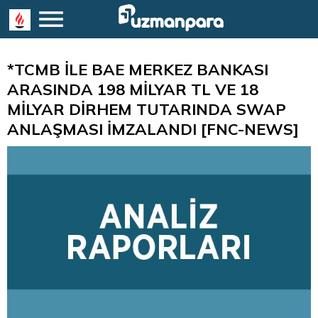
*TCMB İLE BAE MERKEZ BANKASI
ARASINDA 198 MİLYAR TL VE 18
MİLYAR DİRHEM TUTARINDA SWAP
ANLAŞMASI İMZALANDI [FNC-NEWS]