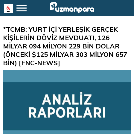
*TCMB: YURT İÇİ YERLEŞİK GERÇEK
KİŞİLERİN DÖVİZ MEVDUATI, 126
MİLYAR 094 MİLYON 229 BİN DOLAR
(ÖNCEKİ $125 MİLYAR 303 MİLYON 657
BİN) [FNC-NEWS]