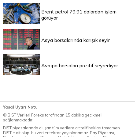
Brent petrol 79,91 dolardan işlem
görüyor
Asya borsalarında karışık seyir
Avrupa borsaları pozitif seyrediyor
Yasal Uyarı Notu
© BİST Verileri Foreks tarafından 15 dakika gecikmeli
sağlanmaktadır.
BIST piyasalarında oluşan tüm verilere ait telif hakları tamamen
BIST'e ait olup, bu veriler tekrar yayınlanamaz. Pay Piyasası,