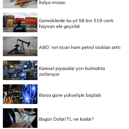
İtalya imzası
Gümrüklerde bu yıl 58 bin 519 canlı
hayvan ele geçirildi
ABD`nin ticari ham petrol stokları arttı
Küresel piyasalar yön bulmakta
zorlanıyor
Borsa güne yükselişle başladı
Bugün Dolar/TL ne kadar?