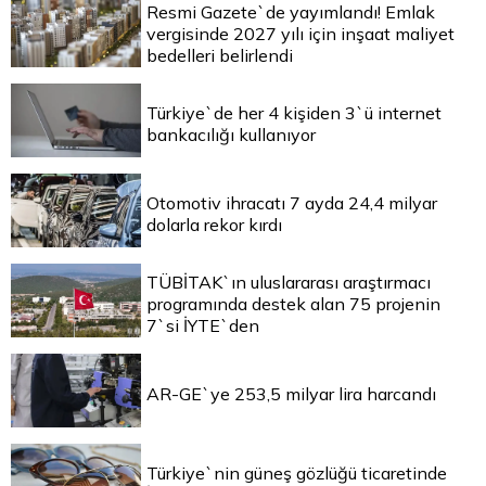
Resmi Gazete`de yayımlandı! Emlak
vergisinde 2027 yılı için inşaat maliyet
bedelleri belirlendi
Türkiye`de her 4 kişiden 3`ü internet
bankacılığı kullanıyor
Otomotiv ihracatı 7 ayda 24,4 milyar
dolarla rekor kırdı
TÜBİTAK`ın uluslararası araştırmacı
programında destek alan 75 projenin
7`si İYTE`den
AR-GE`ye 253,5 milyar lira harcandı
Türkiye`nin güneş gözlüğü ticaretinde