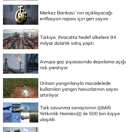
Merkez Bankası`nın açıklayacağı
enflasyon raporu için geri sayım
Türkiye, ihracatta hedef ülkelere 94
milyar dolarlık satış yaptı
Avrupa gaz piyasasında depolama açığı
risk yaratıyor
Orman yangınlarıyla mücadelede
kullanılan yangın havuzlarının sayısı
artırılıyor
Türk savunma sanayisinin |||Milli
Yetkinlik Hamlesi||| ile 500 bin kişiye
ulaşıldı