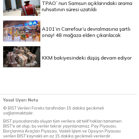
TPAO`nun Samsun açıklarındaki arama
ruhsatının süresi uzatıldı
A101’in Carrefour’u devralmasına şartlı
onay! 48 mağaza elden çıkarılacak
KKM bakiyesindeki düşüş devam ediyor
Yasal Uyarı Notu
© BİST Verileri Foreks tarafından 15 dakika gecikmeli
sağlanmaktadır.
BIST piyasalarında oluşan tüm verilere ait telif hakları tamamen
BIST'e ait olup, bu veriler tekrar yayınlanamaz. Pay Piyasası,
Borçlanma Araçları Piyasası, Vadeli İşlem ve Opsiyon Piyasası
verileri BIST kaynaklı en az 15 dakika gecikmeli verilerdir.