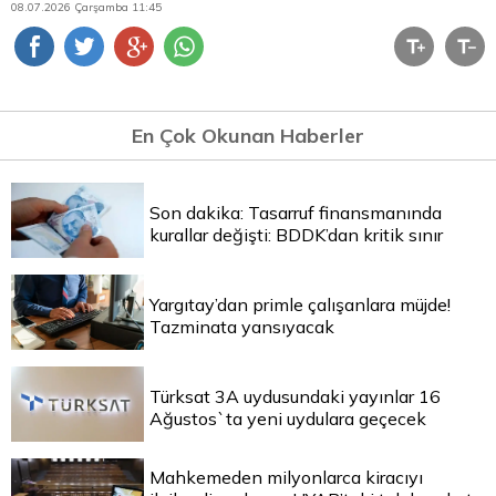
08.07.2026 Çarşamba 11:45
En Çok Okunan Haberler
Son dakika: Tasarruf finansmanında
kurallar değişti: BDDK’dan kritik sınır
Yargıtay’dan primle çalışanlara müjde!
Tazminata yansıyacak
Türksat 3A uydusundaki yayınlar 16
Ağustos`ta yeni uydulara geçecek
Mahkemeden milyonlarca kiracıyı