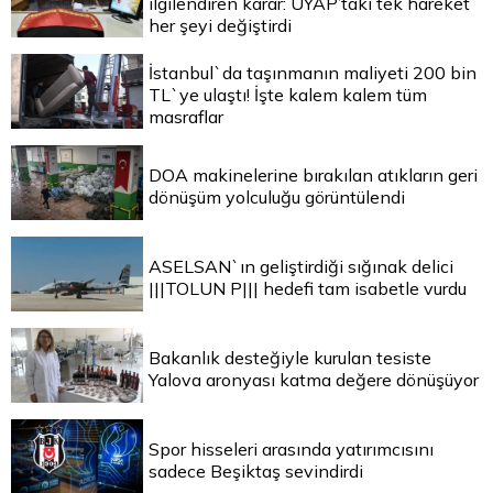
ilgilendiren karar: UYAP’taki tek hareket
her şeyi değiştirdi
İstanbul`da taşınmanın maliyeti 200 bin
TL`ye ulaştı! İşte kalem kalem tüm
masraflar
DOA makinelerine bırakılan atıkların geri
dönüşüm yolculuğu görüntülendi
ASELSAN`ın geliştirdiği sığınak delici
|||TOLUN P||| hedefi tam isabetle vurdu
Bakanlık desteğiyle kurulan tesiste
Yalova aronyası katma değere dönüşüyor
Spor hisseleri arasında yatırımcısını
sadece Beşiktaş sevindirdi