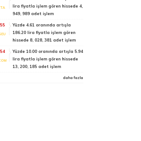
lira fiyatla işlem gören hissede 4,
PTA
949, 989 adet işlem
:55
Yüzde 4.61 oranında artışla
186.20 lira fiyatla işlem gören
SEU
hissede 8, 028, 381 adet işlem
:54
Yüzde 10.00 oranında artışla 5.94
lira fiyatla işlem gören hissede
COM
13, 200, 185 adet işlem
daha fazla