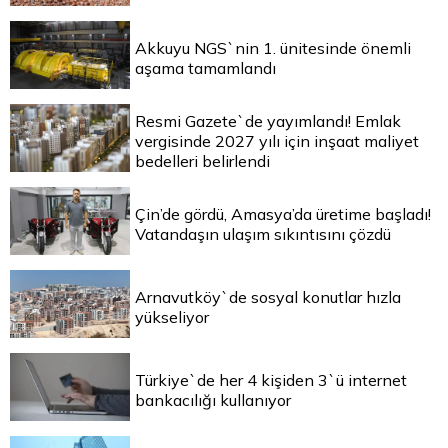
Akkuyu NGS`nin 1. ünitesinde önemli
aşama tamamlandı
Resmi Gazete`de yayımlandı! Emlak
vergisinde 2027 yılı için inşaat maliyet
bedelleri belirlendi
Çin’de gördü, Amasya’da üretime başladı!
Vatandaşın ulaşım sıkıntısını çözdü
Arnavutköy`de sosyal konutlar hızla
yükseliyor
Türkiye`de her 4 kişiden 3`ü internet
bankacılığı kullanıyor