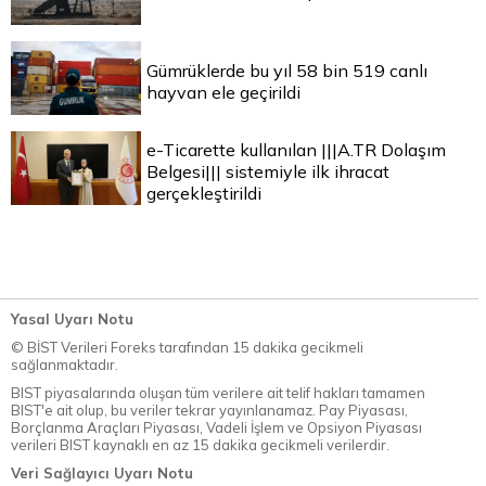
Gümrüklerde bu yıl 58 bin 519 canlı
hayvan ele geçirildi
e-Ticarette kullanılan |||A.TR Dolaşım
Belgesi||| sistemiyle ilk ihracat
gerçekleştirildi
Yasal Uyarı Notu
© BİST Verileri Foreks tarafından 15 dakika gecikmeli
sağlanmaktadır.
BIST piyasalarında oluşan tüm verilere ait telif hakları tamamen
BIST'e ait olup, bu veriler tekrar yayınlanamaz. Pay Piyasası,
Borçlanma Araçları Piyasası, Vadeli İşlem ve Opsiyon Piyasası
verileri BIST kaynaklı en az 15 dakika gecikmeli verilerdir.
Veri Sağlayıcı Uyarı Notu