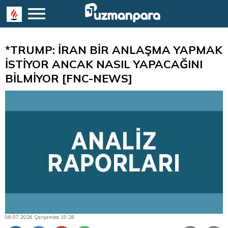
*TRUMP: İRAN BİR ANLAŞMA YAPMAK
İSTİYOR ANCAK NASIL YAPACAĞINI
BİLMİYOR [FNC-NEWS]
08.07.2026 Çarşamba 19:28