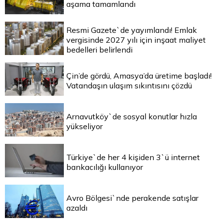
aşama tamamlandı
Resmi Gazete`de yayımlandı! Emlak
vergisinde 2027 yılı için inşaat maliyet
bedelleri belirlendi
Çin’de gördü, Amasya’da üretime başladı!
Vatandaşın ulaşım sıkıntısını çözdü
Arnavutköy`de sosyal konutlar hızla
yükseliyor
Türkiye`de her 4 kişiden 3`ü internet
bankacılığı kullanıyor
Avro Bölgesi`nde perakende satışlar
azaldı