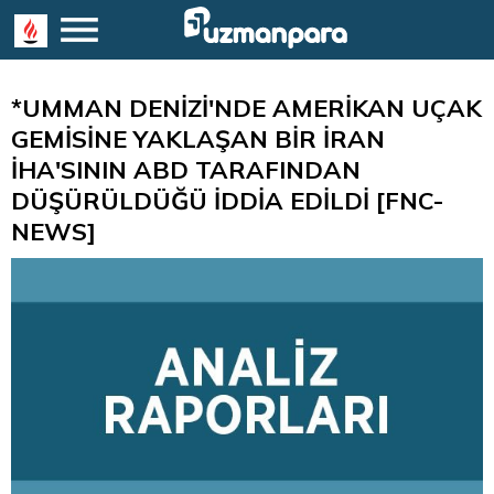
*UMMAN DENİZİ'NDE AMERİKAN UÇAK
GEMİSİNE YAKLAŞAN BİR İRAN
İHA'SININ ABD TARAFINDAN
DÜŞÜRÜLDÜĞÜ İDDİA EDİLDİ [FNC-
NEWS]