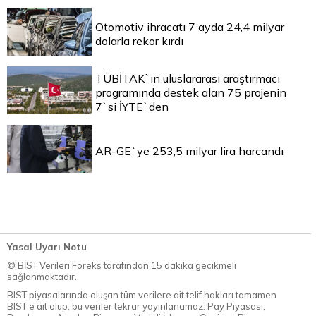
Otomotiv ihracatı 7 ayda 24,4 milyar
dolarla rekor kırdı
TÜBİTAK`ın uluslararası araştırmacı
programında destek alan 75 projenin
7`si İYTE`den
AR-GE`ye 253,5 milyar lira harcandı
Yasal Uyarı Notu
© BİST Verileri Foreks tarafından 15 dakika gecikmeli
sağlanmaktadır.
BIST piyasalarında oluşan tüm verilere ait telif hakları tamamen
BIST'e ait olup, bu veriler tekrar yayınlanamaz. Pay Piyasası,