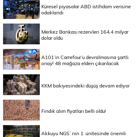
Küresel piyasalar ABD istihdam verisine
odaklandı
Merkez Bankası rezervleri 164,4 milyar
dolar oldu
A101’in Carrefour’u devralmasına şartlı
onay! 48 mağaza elden çıkarılacak
KKM bakiyesindeki düşüş devam ediyor
Fındık alım fiyatları belli oldu!
Akkuyu NGS`nin 1. ünitesinde önemli