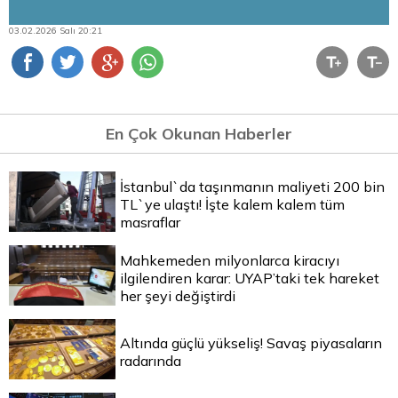
03.02.2026 Salı 20:21
En Çok Okunan Haberler
İstanbul`da taşınmanın maliyeti 200 bin
TL`ye ulaştı! İşte kalem kalem tüm
masraflar
Mahkemeden milyonlarca kiracıyı
ilgilendiren karar: UYAP’taki tek hareket
her şeyi değiştirdi
Altında güçlü yükseliş! Savaş piyasaların
radarında