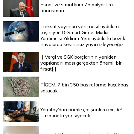
Esnaf ve sanatkara 75 milyar lira
finansman
Türksat yayınları yeni nesil uydulara
taşınıyor! D-Smart Genel Müdür
Yardımcısı Yıldırım: Yeni uydularla bozuk
havalarda kesintisiz yayın izleyeceğiz
|||Vergi ve SGK borçlarının yeniden
yapılandırılması gerçekten önemli bir
fırsat|||
TİGEM, 7 bin 350 baş reforme küçükbaş
satacak
Yargıtay’dan primle çalışanlara müjde!
Tazminata yansıyacak