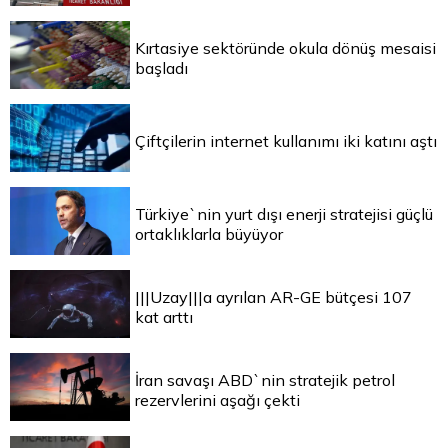
Kırtasiye sektöründe okula dönüş mesaisi
başladı
Çiftçilerin internet kullanımı iki katını aştı
Türkiye`nin yurt dışı enerji stratejisi güçlü
ortaklıklarla büyüyor
|||Uzay|||a ayrılan AR-GE bütçesi 107
kat arttı
İran savaşı ABD`nin stratejik petrol
rezervlerini aşağı çekti