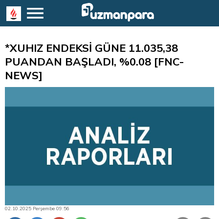
*XUHIZ ENDEKSİ GÜNE 11.035,38
PUANDAN BAŞLADI, %0.08 [FNC-
NEWS]
02.10.2025 Perşembe 09:56