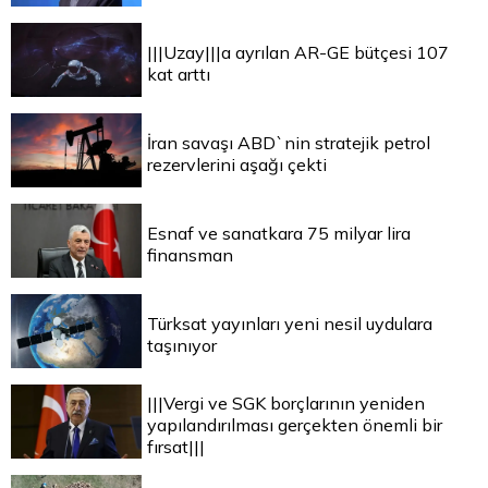
|||Uzay|||a ayrılan AR-GE bütçesi 107
kat arttı
İran savaşı ABD`nin stratejik petrol
rezervlerini aşağı çekti
Esnaf ve sanatkara 75 milyar lira
finansman
Türksat yayınları yeni nesil uydulara
taşınıyor
|||Vergi ve SGK borçlarının yeniden
yapılandırılması gerçekten önemli bir
fırsat|||