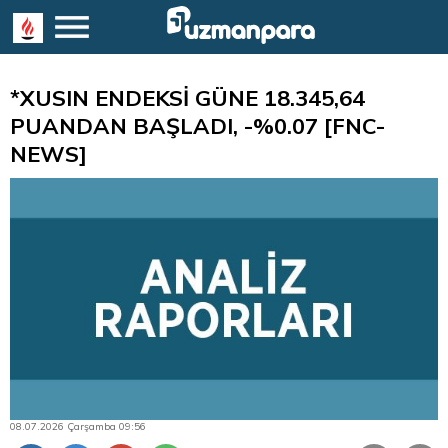
*XUSIN ENDEKSİ GÜNE 18.345,64
PUANDAN BAŞLADI, -%0.07 [FNC-
NEWS]
08.07.2026 Çarşamba 09:56