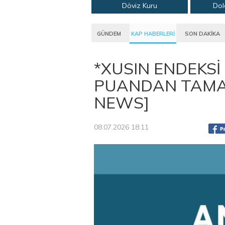
Döviz Kuru
Dol
GÜNDEM
KAP HABERLERİ
SON DAKİKA
*XUSIN ENDEKSİ
PUANDAN TAMAM
NEWS]
08.07.2026 18:11