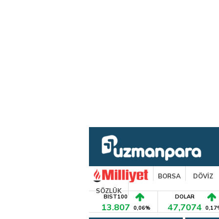
BORSA
DÖVİZ
SÖZLÜK
BIST100
DOLAR
13.807
47,7074
0,06%
0,17