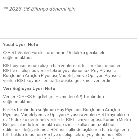
** 2026-06 Bilanço dönemi için
Yasal Uyarı Notu
© BİST Verileri Foreks tarafından 15 dakika gecikmeli
sağlanmaktadır.
BIST piyasalarında oluşan tüm verilere ait telif hakları tamamen
BIST'e ait olup, bu veriler tekrar yayınlanamaz. Pay Piyasası,
Borçlanma Araçları Piyasası, Vadeli İşlem ve Opsiyon Piyasası
verileri BIST kaynaklı en az 15 dakika gecikmeli verilerdir.
Veri Sağlayıcı Uyarı Notu
Veriler FOREKS Bilgi İletişim Hizmetleri A.Ş. tarafından
sağlanmaktadır.
Foreks tarafından sağlanan Pay Piyasası, Borçlanma Araçları
Piyasası, Vadeli İşlem ve Opsiyon Piyasası verileri BIST kaynaklı en
az 15 dakika gecikmeli verilerdir. BIST isim ve logosu Koruma Marka
Belgesi altında korunmakta olup izinsiz kullanılamaz, iktibas
edilemez, değiştirilemez. BIST ismi altında açıklanan tüm belgelerin
telif hakları tamamen BIST'ye ait olup, tekrar yayınlanamaz. BIST,