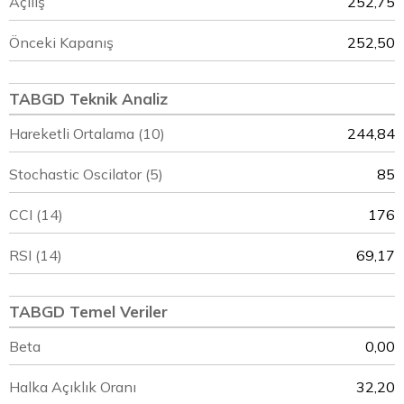
Açılış
252,75
Önceki Kapanış
252,50
TABGD Teknik Analiz
Hareketli Ortalama (10)
244,84
Stochastic Oscilator (5)
85
CCI (14)
176
RSI (14)
69,17
TABGD Temel Veriler
Beta
0,00
Halka Açıklık Oranı
32,20