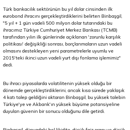
Türk bankacılık sektörünün bu yıl dolar cinsinden ilk
eurobond ihracını gerçekleştirdiklerini belirten Binbaşgil,
"5 yıl + 1 gün vadeli 500 milyon dolar tutarındaki bu
ihracımız Türkiye Cumhuriyet Merkez Bankası (TCMB)
tarafından yılın ilk günlerinde açıklanan 'zorunlu karşılık
politikası' değişikliği sonrası, borçlanmaların uzun vadeli
olmasını destekleyen yeni parametrelerle uyumlu ve
2015'teki ikinci uzun vadeli yurt dışı fonlama işlemimiz"
dedi.
Bu ihracı piyasalarda volatilitenin yüksek olduğu bir
dönemde gerçekleştirdiklerini, ancak kısa sürede yaklaşık
4 katı talep geldiğini aktaran Binbaşgil, bu yüksek talebin
Türkiye'ye ve Akbank'ın yüksek büyüme potansiyeline
duyulan güvenin bir sonucu olduğunu dile getirdi.
Binbaşgil, dünyadaki bol likidite, düşük faiz oranı ve düşük