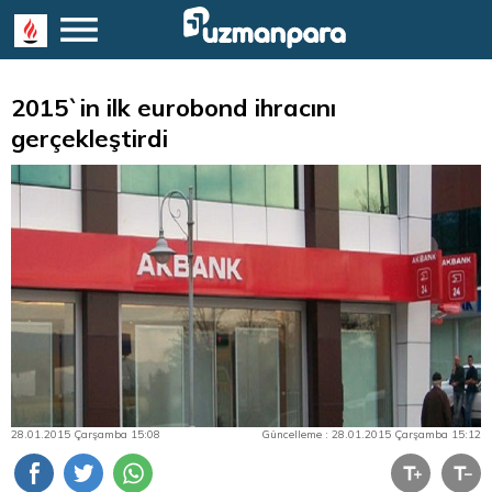
2015`in ilk eurobond ihracını
gerçekleştirdi
28.01.2015 Çarşamba 15:08
Güncelleme : 28.01.2015 Çarşamba 15:12