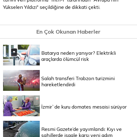
Yükselen Yıldızı" seçildiğine de dikkati çekti.
En Çok Okunan Haberler
Batarya neden yanıyor? Elektrikli
araçlarda ölümcül risk
Salah transferi Trabzon turizmini
hareketlendirdi
İzmir`de kuru domates mesaisi sürüyor
Resmi Gazete’de yayımlandı: Kıyı ve
sahillerde işgale karşı yeni adım