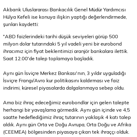
Akbank Uluslararası Bankacılık Genel Müdür Yardımcısı
Hülya Kefeli ise konuya ilişkin yaptığı değerlendirmede,
şunları kaydetti:
"ABD faizlerindeki tarihi düşük seviyeleri görüp 500
milyon dolar tutarındaki 5 yıl vadeli yeni bir eurobond
ihracımız için fiyat beklentimizi aranjör bankalara ilettik.
Saat 12.00'de talep toplamaya başladık.
Aynı gün İsviçre Merkez Bankası'nın, 3 yıldır uyguladığı
İsviçre Frangı/Avro kur politikasını kaldırması ve faiz
indirimi, küresel piyasalarda dalgalanmaya sebep oldu.
Ama biz ihraç edeceğimiz eurobondlar için gelen talepte
herhangi bir yavaşlama görmedik. Aynı gün içinde ve 4,5
saatte hedeflediğimiz ihraç tutarının yaklaşık 4 katı talep
aldık. Aynı gün Orta ve Doğu Avrupa, Orta Doğu ve Afrika
(CEEMEA) bölgesinden piyasaya çıkan tek ihraççı olduk.