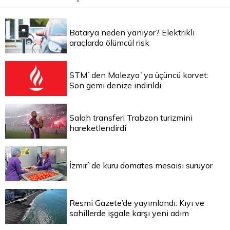
Batarya neden yanıyor? Elektrikli
araçlarda ölümcül risk
STM`den Malezya`ya üçüncü korvet:
Son gemi denize indirildi
Salah transferi Trabzon turizmini
hareketlendirdi
İzmir`de kuru domates mesaisi sürüyor
Resmi Gazete’de yayımlandı: Kıyı ve
sahillerde işgale karşı yeni adım