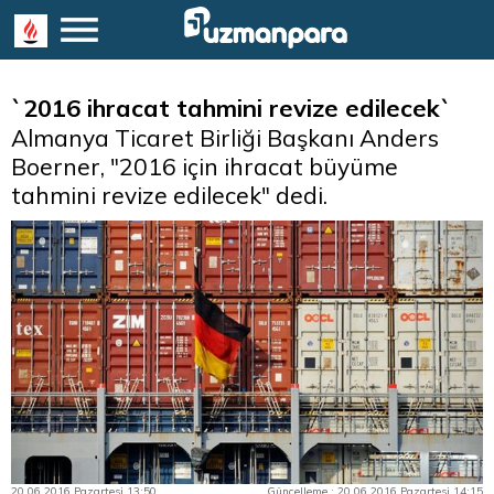
`2016 ihracat tahmini revize edilecek`
Almanya Ticaret Birliği Başkanı Anders
Boerner, "2016 için ihracat büyüme
tahmini revize edilecek" dedi.
20.06.2016 Pazartesi 13:50
Güncelleme : 20.06.2016 Pazartesi 14:15