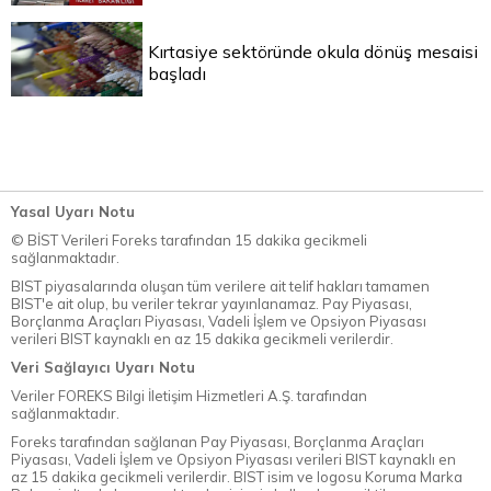
Kırtasiye sektöründe okula dönüş mesaisi
başladı
Yasal Uyarı Notu
© BİST Verileri Foreks tarafından 15 dakika gecikmeli
sağlanmaktadır.
BIST piyasalarında oluşan tüm verilere ait telif hakları tamamen
BIST'e ait olup, bu veriler tekrar yayınlanamaz. Pay Piyasası,
Borçlanma Araçları Piyasası, Vadeli İşlem ve Opsiyon Piyasası
verileri BIST kaynaklı en az 15 dakika gecikmeli verilerdir.
Veri Sağlayıcı Uyarı Notu
Veriler FOREKS Bilgi İletişim Hizmetleri A.Ş. tarafından
sağlanmaktadır.
Foreks tarafından sağlanan Pay Piyasası, Borçlanma Araçları
Piyasası, Vadeli İşlem ve Opsiyon Piyasası verileri BIST kaynaklı en
az 15 dakika gecikmeli verilerdir. BIST isim ve logosu Koruma Marka