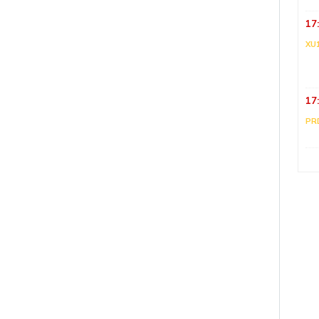
17
XU
17
PR