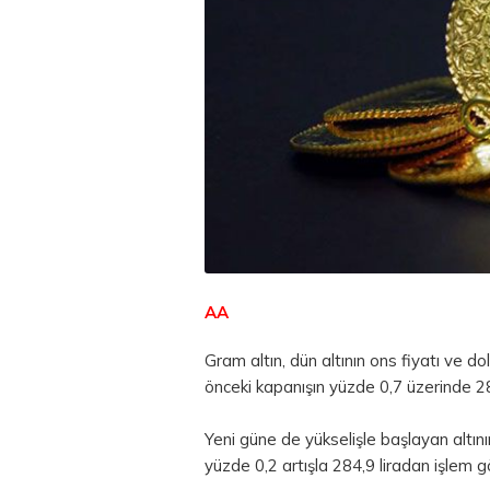
AA
Gram altın, dün altının ons fiyatı ve d
önceki kapanışın yüzde 0,7 üzerinde 2
Yeni güne de yükselişle başlayan altını
yüzde 0,2 artışla 284,9 liradan işlem 