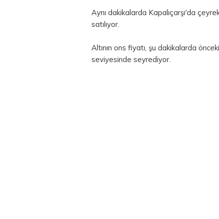
Aynı dakikalarda Kapalıçarşı'da çeyrek 
satılıyor.
Altının ons fiyatı, şu dakikalarda önce
seviyesinde seyrediyor.