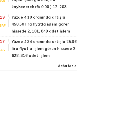
050
kaybederek (% 0.00 ) 12, 208
:19
Yüzde 4.10 oranında artışla
450.50 lira fiyatla işlem gören
BRF
hissede 2, 101, 849 adet işlem
:17
Yüzde 4.34 oranında artışla 25.96
lira fiyatla işlem gören hissede 2,
TAS
628, 316 adet işlem
daha fazla