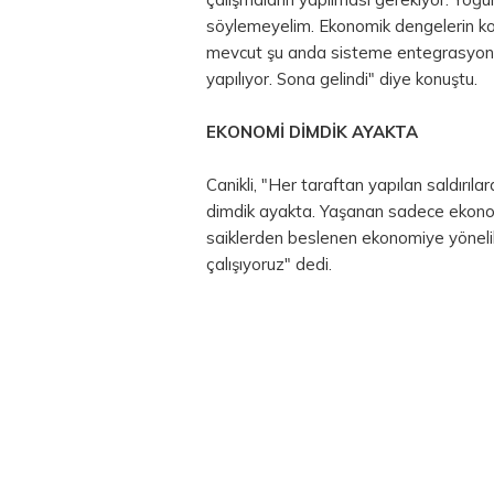
söylemeyelim. Ekonomik dengelerin k
mevcut şu anda sisteme entegrasyonun
yapılıyor. Sona gelindi" diye konuştu.
EKONOMİ DİMDİK AYAKTA
Canikli, "Her taraftan yapılan saldırı
dimdik ayakta. Yaşanan sadece ekonomin
saiklerden beslenen ekonomiye yönelik
çalışıyoruz" dedi.