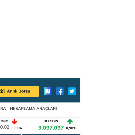
ARA
HESAPLAMA ARAÇLARI
BONO
BITCOIN
0,02
3.097.097
0,00%
0,90%