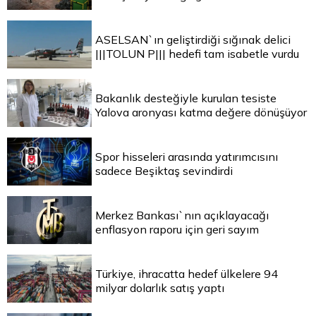
ASELSAN`ın geliştirdiği sığınak delici
|||TOLUN P||| hedefi tam isabetle vurdu
Bakanlık desteğiyle kurulan tesiste
Yalova aronyası katma değere dönüşüyor
Spor hisseleri arasında yatırımcısını
sadece Beşiktaş sevindirdi
Merkez Bankası`nın açıklayacağı
enflasyon raporu için geri sayım
Türkiye, ihracatta hedef ülkelere 94
milyar dolarlık satış yaptı