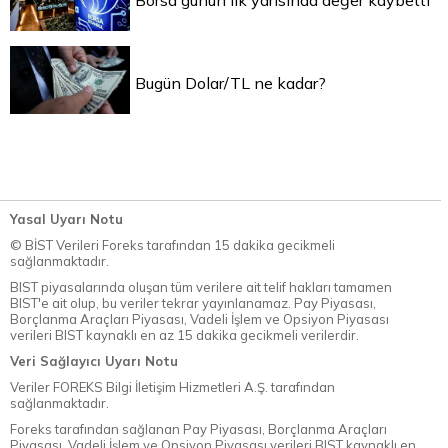
Borsa günün ilk yarısında değer kaybetti
Bugün Dolar/TL ne kadar?
Yasal Uyarı Notu
© BİST Verileri Foreks tarafından 15 dakika gecikmeli
sağlanmaktadır.
BIST piyasalarında oluşan tüm verilere ait telif hakları tamamen
BIST'e ait olup, bu veriler tekrar yayınlanamaz. Pay Piyasası,
Borçlanma Araçları Piyasası, Vadeli İşlem ve Opsiyon Piyasası
verileri BIST kaynaklı en az 15 dakika gecikmeli verilerdir.
Veri Sağlayıcı Uyarı Notu
Veriler FOREKS Bilgi İletişim Hizmetleri A.Ş. tarafından
sağlanmaktadır.
Foreks tarafından sağlanan Pay Piyasası, Borçlanma Araçları
Piyasası, Vadeli İşlem ve Opsiyon Piyasası verileri BIST kaynaklı en