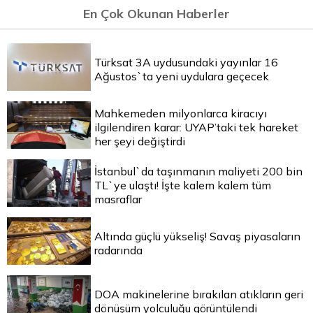
En Çok Okunan Haberler
Türksat 3A uydusundaki yayınlar 16
Ağustos`ta yeni uydulara geçecek
Mahkemeden milyonlarca kiracıyı
ilgilendiren karar: UYAP’taki tek hareket
her şeyi değiştirdi
İstanbul`da taşınmanın maliyeti 200 bin
TL`ye ulaştı! İşte kalem kalem tüm
masraflar
Altında güçlü yükseliş! Savaş piyasaların
radarında
DOA makinelerine bırakılan atıkların geri
dönüşüm yolculuğu görüntülendi