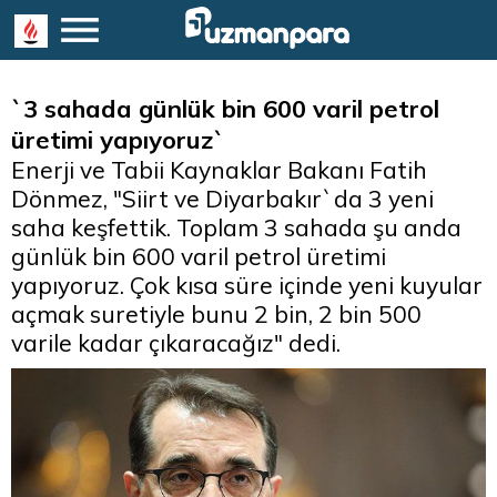
`3 sahada günlük bin 600 varil petrol
üretimi yapıyoruz`
Enerji ve Tabii Kaynaklar Bakanı Fatih
Dönmez, "Siirt ve Diyarbakır`da 3 yeni
saha keşfettik. Toplam 3 sahada şu anda
günlük bin 600 varil petrol üretimi
yapıyoruz. Çok kısa süre içinde yeni kuyular
açmak suretiyle bunu 2 bin, 2 bin 500
varile kadar çıkaracağız" dedi.