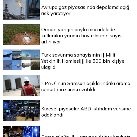
Avrupa gaz piyasasında depolama açığı
risk yaratıyor
Orman yangınlarıyla mücadelede
kullanılan yangın havuzlarının sayısı
artırılıyor
Türk savunma sanayisinin |||Milli
Yetkinlik Hamlesi||| ile 500 bin kişiye
ulaşıldı
TPAO`nun Samsun açıklarındaki arama
ruhsatının süresi uzatıldı
Küresel piyasalar ABD istihdam verisine
odaklandı