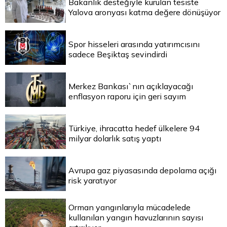
Bakanlık desteğiyle kurulan tesiste
Yalova aronyası katma değere dönüşüyor
Spor hisseleri arasında yatırımcısını
sadece Beşiktaş sevindirdi
Merkez Bankası`nın açıklayacağı
enflasyon raporu için geri sayım
Türkiye, ihracatta hedef ülkelere 94
milyar dolarlık satış yaptı
Avrupa gaz piyasasında depolama açığı
risk yaratıyor
Orman yangınlarıyla mücadelede
kullanılan yangın havuzlarının sayısı