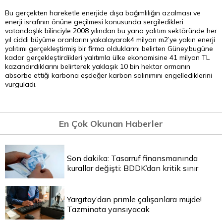
Bu gerçekten hareketle enerjide dışa bağımlılığın azalması ve
enerji israfının önüne geçilmesi konusunda sergiledikleri
vatandaşlık bilinciyle 2008 yılından bu yana yalıtım sektöründe her
yıl ciddi büyüme oranlarını yakalayarak4 milyon m2’ye yakın enerji
yalıtımı gerçekleştirmiş bir firma olduklarını belirten Güney,bugüne
kadar gerçekleştirdikleri yalıtımla ülke ekonomisine 41 milyon
TL
kazandırdıklarını belirterek yaklaşık 10 bin hektar ormanın
absorbe ettiği karbona eşdeğer karbon salınımını engellediklerini
vurguladı.
En Çok Okunan Haberler
Son dakika: Tasarruf finansmanında
kurallar değişti: BDDK’dan kritik sınır
Yargıtay’dan primle çalışanlara müjde!
Tazminata yansıyacak