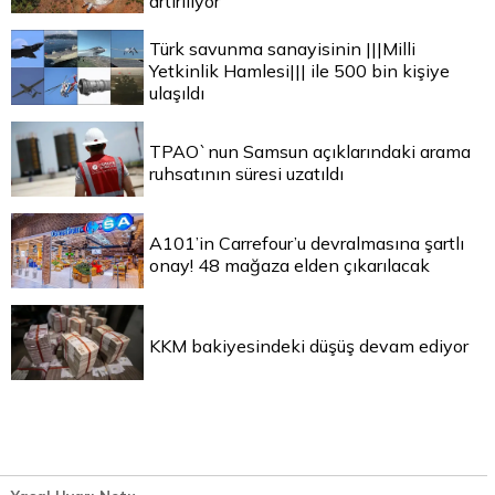
artırılıyor
Türk savunma sanayisinin |||Milli
Yetkinlik Hamlesi||| ile 500 bin kişiye
ulaşıldı
TPAO`nun Samsun açıklarındaki arama
ruhsatının süresi uzatıldı
A101’in Carrefour’u devralmasına şartlı
onay! 48 mağaza elden çıkarılacak
KKM bakiyesindeki düşüş devam ediyor