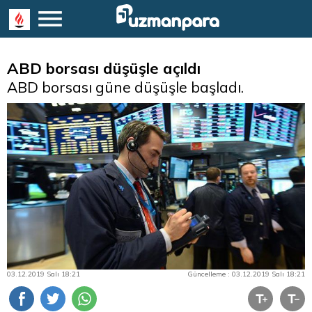
ABD borsası düşüşle açıldı
ABD borsası güne düşüşle başladı.
03.12.2019 Salı 18:21
Güncelleme : 03.12.2019 Salı 18:21