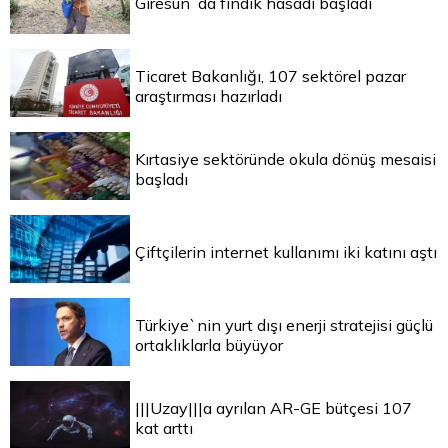
Giresun`da fındık hasadı başladı
Ticaret Bakanlığı, 107 sektörel pazar
araştırması hazırladı
Kırtasiye sektöründe okula dönüş mesaisi
başladı
Çiftçilerin internet kullanımı iki katını aştı
Türkiye`nin yurt dışı enerji stratejisi güçlü
ortaklıklarla büyüyor
|||Uzay|||a ayrılan AR-GE bütçesi 107
kat arttı