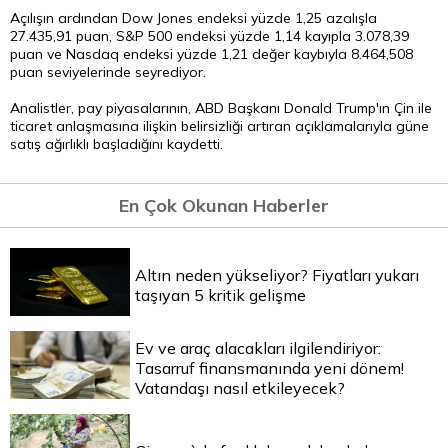
Açılışın ardından Dow Jones endeksi yüzde 1,25 azalışla
27.435,91 puan, S&P 500 endeksi yüzde 1,14 kayıpla 3.078,39
puan ve Nasdaq endeksi yüzde 1,21 değer kaybıyla 8.464,508
puan seviyelerinde seyrediyor.
Analistler, pay piyasalarının, ABD Başkanı Donald Trump'ın Çin ile
ticaret anlaşmasına ilişkin belirsizliği artıran açıklamalarıyla güne
satış ağırlıklı başladığını kaydetti.
En Çok Okunan Haberler
Altın neden yükseliyor? Fiyatları yukarı
taşıyan 5 kritik gelişme
Ev ve araç alacakları ilgilendiriyor:
Tasarruf finansmanında yeni dönem!
Vatandaşı nasıl etkileyecek?