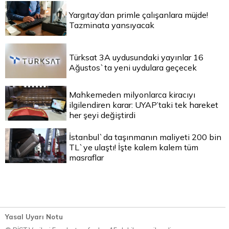
Yargıtay’dan primle çalışanlara müjde!
Tazminata yansıyacak
Türksat 3A uydusundaki yayınlar 16
Ağustos`ta yeni uydulara geçecek
Mahkemeden milyonlarca kiracıyı
ilgilendiren karar: UYAP’taki tek hareket
her şeyi değiştirdi
İstanbul`da taşınmanın maliyeti 200 bin
TL`ye ulaştı! İşte kalem kalem tüm
masraflar
Yasal Uyarı Notu