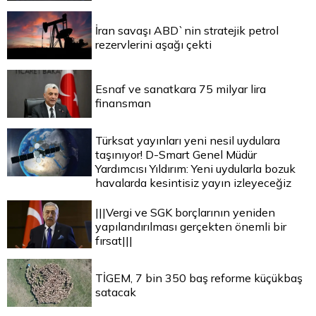
İran savaşı ABD`nin stratejik petrol
rezervlerini aşağı çekti
Esnaf ve sanatkara 75 milyar lira
finansman
Türksat yayınları yeni nesil uydulara
taşınıyor! D-Smart Genel Müdür
Yardımcısı Yıldırım: Yeni uydularla bozuk
havalarda kesintisiz yayın izleyeceğiz
|||Vergi ve SGK borçlarının yeniden
yapılandırılması gerçekten önemli bir
fırsat|||
TİGEM, 7 bin 350 baş reforme küçükbaş
satacak