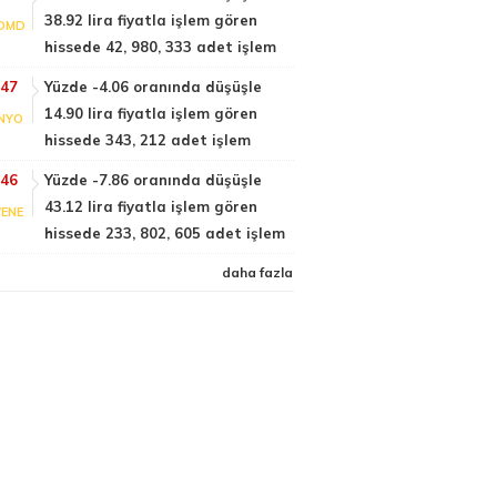
38.92 lira fiyatla işlem gören
DMD
hissede 42, 980, 333 adet işlem
:47
Yüzde -4.06 oranında düşüşle
14.90 lira fiyatla işlem gören
NYO
hissede 343, 212 adet işlem
:46
Yüzde -7.86 oranında düşüşle
43.12 lira fiyatla işlem gören
ENE
hissede 233, 802, 605 adet işlem
daha fazla