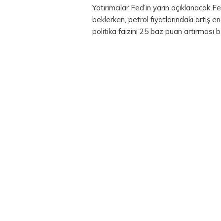
Yatırımcılar Fed’in yarın açıklanacak 
beklerken, petrol fiyatlarındaki artış en
politika faizini 25 baz puan artırması b