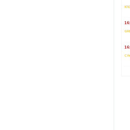
KR
16
GR
16
CW