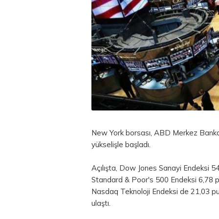
New York borsası, ABD Merkez Bankası'
yükselişle başladı.
Açılışta, Dow Jones Sanayi Endeksi 54
Standard & Poor's 500 Endeksi 6,78 p
Nasdaq Teknoloji Endeksi de 21,03 p
ulaştı.