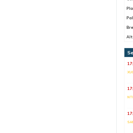
Pla
Pa
Bre
Alt
Se
17
XU
17
NT
17
SA