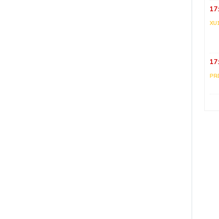
17
XU
17
PR