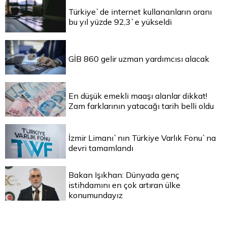
Türkiye`de internet kullananların oranı
bu yıl yüzde 92,3`e yükseldi
GİB 860 gelir uzman yardımcısı alacak
En düşük emekli maaşı alanlar dikkat!
Zam farklarının yatacağı tarih belli oldu
İzmir Limanı`nın Türkiye Varlık Fonu`na
devri tamamlandı
Bakan Işıkhan: Dünyada genç
istihdamını en çok artıran ülke
konumundayız