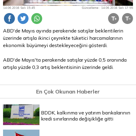
14.06.2016 Salı 15:45
Güncelleme : 14.06.2016 Salı 17:55
ABD'de Mayıs ayında perakende satışlar beklentilerin
üzerinde artışla ikinci çeyrekte tüketici harcamalarının
ekonomik büyümeyi destekleyeceğini gösterdi.
ABD'de Mayıs'ta perakende satışlar yüzde 0,5 oranında
artışla yüzde 0,3 artış beklentisinin üzerinde geldi.
En Çok Okunan Haberler
BDDK, kalkınma ve yatırım bankalarının
kredi sınırlarında değişikliğe gitti