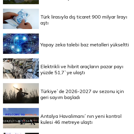
Türk lirasıyla dış ticaret 900 milyar lirayı
aştı
Yapay zeka talebi baz metalleri yükseltti
Elektrikli ve hibrit araçların pazar payı
yüzde 51,7`ye ulaştı
Türkiye`de 2026-2027 av sezonu için
geri sayım başladı
Antalya Havalimanı`nın yeni kontrol
kulesi 46 metreye ulaştı