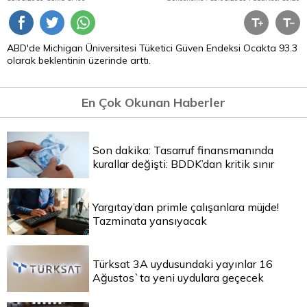
ABD'de Michigan Üniversitesi Tüketici Güven Endeksi Ocakta 93.3
olarak beklentinin üzerinde arttı.
En Çok Okunan Haberler
Son dakika: Tasarruf finansmanında
kurallar değişti: BDDK’dan kritik sınır
Yargıtay’dan primle çalışanlara müjde!
Tazminata yansıyacak
Türksat 3A uydusundaki yayınlar 16
Ağustos`ta yeni uydulara geçecek