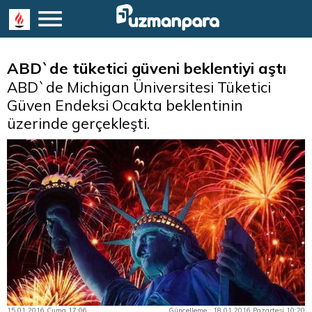
ABD`de tüketici güveni beklentiyi aştı
ABD`de Michigan Üniversitesi Tüketici
Güven Endeksi Ocakta beklentinin
üzerinde gerçekleşti.
15.01.2016 Cuma 17:06
Güncelleme : 18.01.2016 Pazartesi 10:20