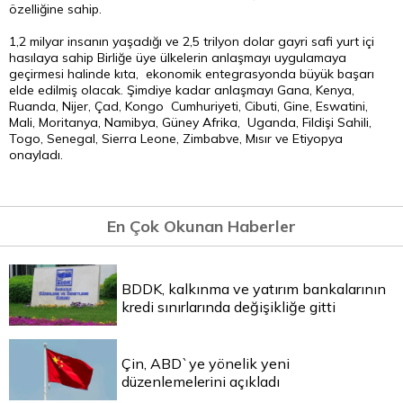
özelliğine sahip.
1,2 milyar insanın yaşadığı ve 2,5 trilyon
dolar
gayri safi yurt içi
hasılaya sahip Birliğe üye ülkelerin anlaşmayı uygulamaya
geçirmesi halinde kıta, ekonomik entegrasyonda büyük başarı
elde edilmiş olacak. Şimdiye kadar anlaşmayı Gana, Kenya,
Ruanda, Nijer, Çad, Kongo Cumhuriyeti, Cibuti, Gine, Eswatini,
Mali, Moritanya, Namibya, Güney Afrika, Uganda, Fildişi Sahili,
Togo, Senegal, Sierra Leone, Zimbabve, Mısır ve Etiyopya
onayladı.
En Çok Okunan Haberler
BDDK, kalkınma ve yatırım bankalarının
kredi sınırlarında değişikliğe gitti
Çin, ABD`ye yönelik yeni
düzenlemelerini açıkladı