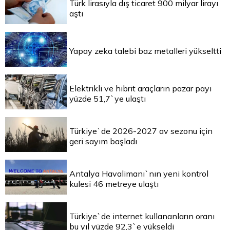
Türk lirasıyla dış ticaret 900 milyar lirayı
aştı
Yapay zeka talebi baz metalleri yükseltti
Elektrikli ve hibrit araçların pazar payı
yüzde 51,7`ye ulaştı
Türkiye`de 2026-2027 av sezonu için
geri sayım başladı
Antalya Havalimanı`nın yeni kontrol
kulesi 46 metreye ulaştı
Türkiye`de internet kullananların oranı
bu yıl yüzde 92,3`e yükseldi