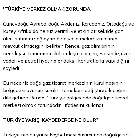
'TÜRKİYE MERKEZ OLMAK ZORUNDA'
Güneydoğu Avrupa, doğu Akdeniz, Karadeniz, Ortadoğu ve
kuzey Afrika'da henüz verimli ve etkin bir şekilde gaz
alım-satımını sağlayan bir piyasa mekanizmasının
mevcut olmadığını belirten Rende, gaz alımlarının
neredeyse tamamının ikili anlaşmalar çerçevesinde, uzun
vadeli ve petrol fiyatına endeksli kontratlarla yapıldığını
söyledi.
Bu nedenle doğalgaz ticaret merkezinin kurulmasının
bölgedeki oyunun kuralını temelden değiştirebileceğini
dile getiren Rende, "Türkiye bölgesinde doğalgaz ticaret
merkezi olmak zorundadır." ifadesini kullandı.
TÜRKİYE YARIŞI KAYBEDERSE NE OLUR?
Türkiye'nin bu yarışı kaybetmesi durumunda doğalgazını,