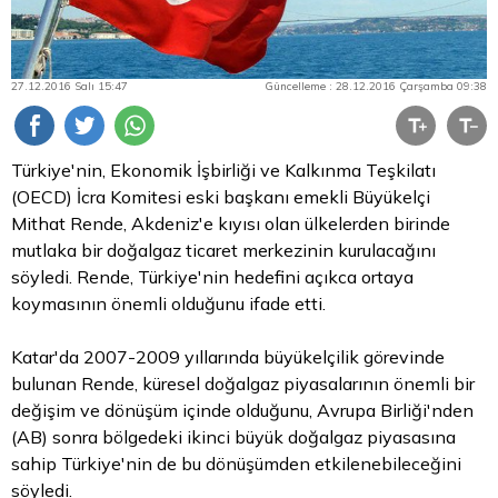
27.12.2016 Salı 15:47
Güncelleme : 28.12.2016 Çarşamba 09:38
Türkiye'nin, Ekonomik İşbirliği ve Kalkınma Teşkilatı
(OECD) İcra Komitesi eski başkanı emekli Büyükelçi
Mithat Rende, Akdeniz'e kıyısı olan ülkelerden birinde
mutlaka bir doğalgaz ticaret merkezinin kurulacağını
söyledi. Rende, Türkiye'nin hedefini açıkca ortaya
koymasının önemli olduğunu ifade etti.
Katar'da 2007-2009 yıllarında büyükelçilik görevinde
bulunan Rende, küresel doğalgaz piyasalarının önemli bir
değişim ve dönüşüm içinde olduğunu, Avrupa Birliği'nden
(AB) sonra bölgedeki ikinci büyük doğalgaz piyasasına
sahip Türkiye'nin de bu dönüşümden etkilenebileceğini
söyledi.