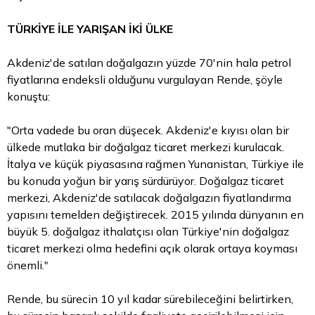
TÜRKİYE İLE YARIŞAN İKİ ÜLKE
Akdeniz'de satılan doğalgazın yüzde 70'nin hala petrol
fiyatlarına endeksli olduğunu vurgulayan Rende, şöyle
konuştu:
"Orta vadede bu oran düşecek. Akdeniz'e kıyısı olan bir
ülkede mutlaka bir doğalgaz ticaret merkezi kurulacak.
İtalya ve küçük piyasasına rağmen Yunanistan, Türkiye ile
bu konuda yoğun bir yarış sürdürüyor. Doğalgaz ticaret
merkezi, Akdeniz'de satılacak doğalgazın fiyatlandırma
yapısını temelden değiştirecek. 2015 yılında dünyanın en
büyük 5. doğalgaz ithalatçısı olan Türkiye'nin doğalgaz
ticaret merkezi olma hedefini açık olarak ortaya koyması
önemli."
Rende, bu sürecin 10 yıl kadar sürebileceğini belirtirken,