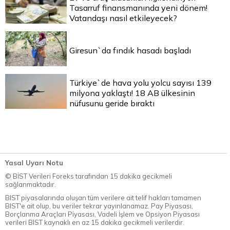
Tasarruf finansmanında yeni dönem!
Vatandaşı nasıl etkileyecek?
Giresun`da fındık hasadı başladı
Türkiye`de hava yolu yolcu sayısı 139
milyona yaklaştı! 18 AB ülkesinin
nüfusunu geride bıraktı
Yasal Uyarı Notu
© BİST Verileri Foreks tarafından 15 dakika gecikmeli
sağlanmaktadır.
BIST piyasalarında oluşan tüm verilere ait telif hakları tamamen
BIST'e ait olup, bu veriler tekrar yayınlanamaz. Pay Piyasası,
Borçlanma Araçları Piyasası, Vadeli İşlem ve Opsiyon Piyasası
verileri BIST kaynaklı en az 15 dakika gecikmeli verilerdir.