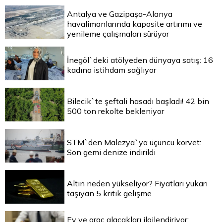
Antalya ve Gazipaşa-Alanya
havalimanlarında kapasite artırımı ve
yenileme çalışmaları sürüyor
İnegöl`deki atölyeden dünyaya satış: 16
kadına istihdam sağlıyor
Bilecik`te şeftali hasadı başladı! 42 bin
500 ton rekolte bekleniyor
STM`den Malezya`ya üçüncü korvet:
Son gemi denize indirildi
Altın neden yükseliyor? Fiyatları yukarı
taşıyan 5 kritik gelişme
Ev ve araç alacakları ilgilendiriyor: