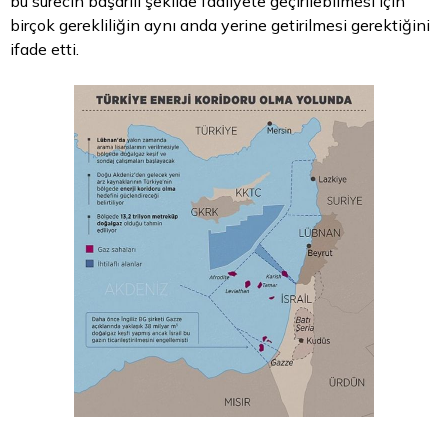
bu sürecin başarılı şekilde faaliyete geçirilebilmesi için
birçok gerekliliğin aynı anda yerine getirilmesi gerektiğini
ifade etti.