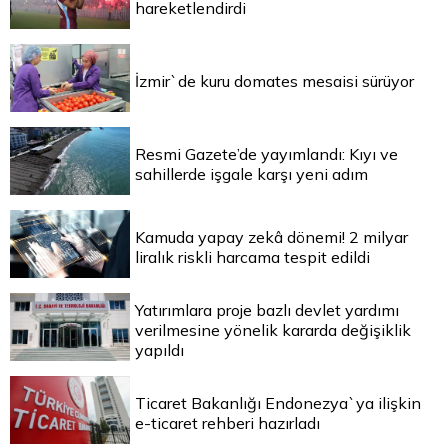
hareketlendirdi
İzmir`de kuru domates mesaisi sürüyor
Resmi Gazete’de yayımlandı: Kıyı ve
sahillerde işgale karşı yeni adım
Kamuda yapay zekâ dönemi! 2 milyar
liralık riskli harcama tespit edildi
Yatırımlara proje bazlı devlet yardımı
verilmesine yönelik kararda değişiklik
yapıldı
Ticaret Bakanlığı Endonezya`ya ilişkin
e-ticaret rehberi hazırladı