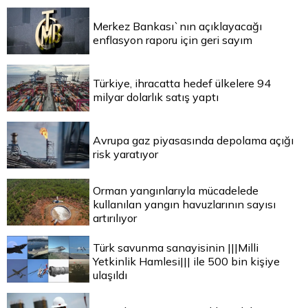
Merkez Bankası`nın açıklayacağı
enflasyon raporu için geri sayım
Türkiye, ihracatta hedef ülkelere 94
milyar dolarlık satış yaptı
Avrupa gaz piyasasında depolama açığı
risk yaratıyor
Orman yangınlarıyla mücadelede
kullanılan yangın havuzlarının sayısı
artırılıyor
Türk savunma sanayisinin |||Milli
Yetkinlik Hamlesi||| ile 500 bin kişiye
ulaşıldı