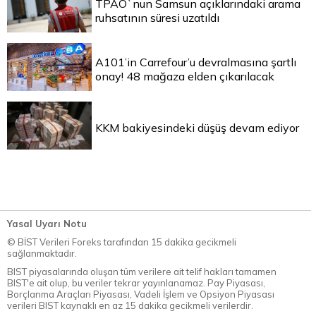
TPAO`nun Samsun açıklarındaki arama
ruhsatının süresi uzatıldı
A101’in Carrefour’u devralmasına şartlı
onay! 48 mağaza elden çıkarılacak
KKM bakiyesindeki düşüş devam ediyor
Yasal Uyarı Notu
© BİST Verileri Foreks tarafından 15 dakika gecikmeli
sağlanmaktadır.
BIST piyasalarında oluşan tüm verilere ait telif hakları tamamen
BIST'e ait olup, bu veriler tekrar yayınlanamaz. Pay Piyasası,
Borçlanma Araçları Piyasası, Vadeli İşlem ve Opsiyon Piyasası
verileri BIST kaynaklı en az 15 dakika gecikmeli verilerdir.