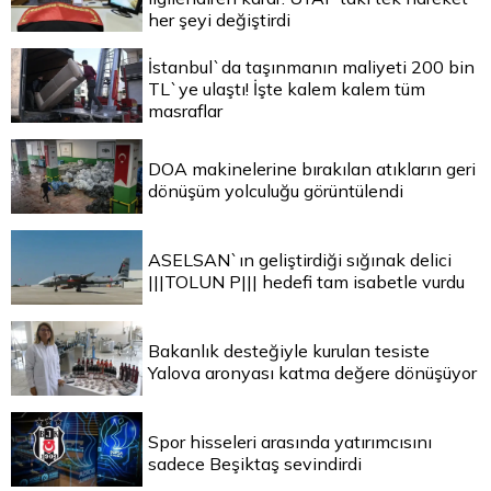
her şeyi değiştirdi
İstanbul`da taşınmanın maliyeti 200 bin
TL`ye ulaştı! İşte kalem kalem tüm
masraflar
DOA makinelerine bırakılan atıkların geri
dönüşüm yolculuğu görüntülendi
ASELSAN`ın geliştirdiği sığınak delici
|||TOLUN P||| hedefi tam isabetle vurdu
Bakanlık desteğiyle kurulan tesiste
Yalova aronyası katma değere dönüşüyor
Spor hisseleri arasında yatırımcısını
sadece Beşiktaş sevindirdi