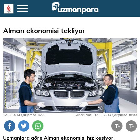
Alman ekonomisi tekliyor
12.11.2014 Çarşamba 16:00
Güncelleme : 12.11.2014 Çarşamba 16:00
Uzmanlara göre Alman ekonomisi hız kesiyor.