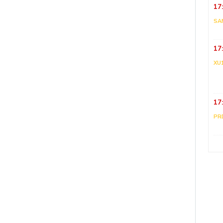
17
SA
17
XU
17
PR