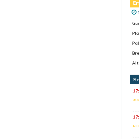
Em
Gü
Pla
Pa
Bre
Alt
Se
17
XU
17
NT