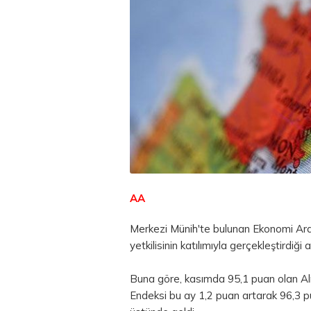
AA
Merkezi Münih'te bulunan Ekonomi Araşt
yetkilisinin katılımıyla gerçekleştirdiği
Buna göre, kasımda 95,1 puan olan Alm
Endeksi bu ay 1,2 puan artarak 96,3 p