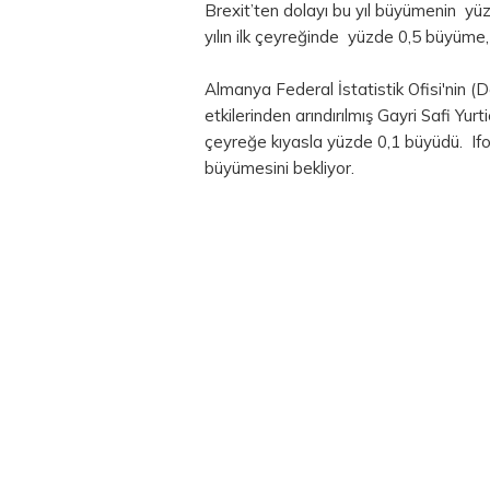
Brexit’ten dolayı bu yıl büyümenin yü
yılın ilk çeyreğinde yüzde 0,5 büyüme,
Almanya Federal İstatistik Ofisi'nin 
etkilerinden arındırılmış Gayri Safi Yur
çeyreğe kıyasla yüzde 0,1 büyüdü. If
büyümesini bekliyor.