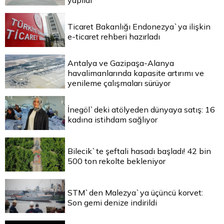
yapıldı
Ticaret Bakanlığı Endonezya`ya ilişkin
e-ticaret rehberi hazırladı
Antalya ve Gazipaşa-Alanya
havalimanlarında kapasite artırımı ve
yenileme çalışmaları sürüyor
İnegöl`deki atölyeden dünyaya satış: 16
kadına istihdam sağlıyor
Bilecik`te şeftali hasadı başladı! 42 bin
500 ton rekolte bekleniyor
STM`den Malezya`ya üçüncü korvet:
Son gemi denize indirildi