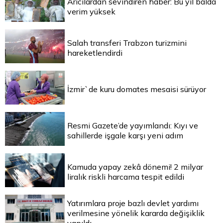
Arıcılardan sevindiren haber: Bu yıl balda
verim yüksek
Salah transferi Trabzon turizmini
hareketlendirdi
İzmir`de kuru domates mesaisi sürüyor
Resmi Gazete’de yayımlandı: Kıyı ve
sahillerde işgale karşı yeni adım
Kamuda yapay zekâ dönemi! 2 milyar
liralık riskli harcama tespit edildi
Yatırımlara proje bazlı devlet yardımı
verilmesine yönelik kararda değişiklik