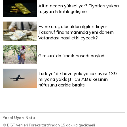
Altın neden yükseliyor? Fiyatları yukarı
taşıyan 5 kritik gelişme
Ev ve araç alacakları ilgilendiriyor:
Tasarruf finansmanında yeni dönem!
Vatandaşı nasıl etkileyecek?
Giresun`da fındık hasadı başladı
Türkiye`de hava yolu yolcu sayısı 139
milyona yaklaştı! 18 AB ülkesinin
nüfusunu geride bıraktı
Yasal Uyarı Notu
© BİST Verileri Foreks tarafından 15 dakika gecikmeli