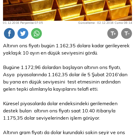
01.12.2016 Perşembe 07:05
Güncelleme : 02.12.2016 Cuma 08:14
Altının ons fiyatı bugün 1.162,35 dolara kadar gerileyerek
yaklaşık 10 ayın en düşük seviyesini gördü.
Bugüne 1.172,96 dolardan başlayan altının ons fiyatı,
Asya piyasalarında 1.162,35
dolar
ile 5 Şubat 2016'dan
bu yana en düşük seviyesini test etmesinin ardından
gelen tepki alımlarıyla kayıplarını telafi etti.
Küresel piyasalarda dolar endeksindeki gerilemeden
destek bulan altının ons fiyatı saat 10.40 itibarıyla
1.175,35 dolar seviyelerinden işlem görüyor.
Altının gram fiyatı da dolar kurundaki sakin seyir ve ons