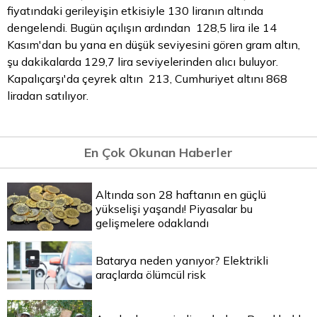
fiyatındaki gerileyişin etkisiyle 130 liranın altında
dengelendi. Bugün açılışın ardından 128,5
lira
ile 14
Kasım'dan bu yana en düşük seviyesini gören gram altın,
şu dakikalarda 129,7 lira seviyelerinden alıcı buluyor.
Kapalıçarşı'da çeyrek altın 213, Cumhuriyet altını 868
liradan satılıyor.
En Çok Okunan Haberler
Altında son 28 haftanın en güçlü
yükselişi yaşandı! Piyasalar bu
gelişmelere odaklandı
Batarya neden yanıyor? Elektrikli
araçlarda ölümcül risk