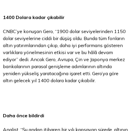
1400 Dolara kadar çıkabilir
CNBC’ye konuşan Gero, “1900
dolar
seviyelerinden 1150
dolar seviyelerine ciddi bir düşüş oldu. Bunda tüm fonların
altın yatırımlarından çıkıp, daha iyi performans gösteren
varlıklara yönelmesinin etkisi var ve bu hâlâ devam
ediyor” dedi. Ancak Gero, Avrupa, Çin ve Japonya merkez
bankalarının parasal genişleme adımlarının altında
yeniden yükseliş yaratacağına işaret etti. Gero’ya göre
altın gelecek yıl 1400 dolara kadar çıkabilir.
Daha önce bildirdi
Analist, “Şu andan itibaren bir yılı kapsayan sürede, altının