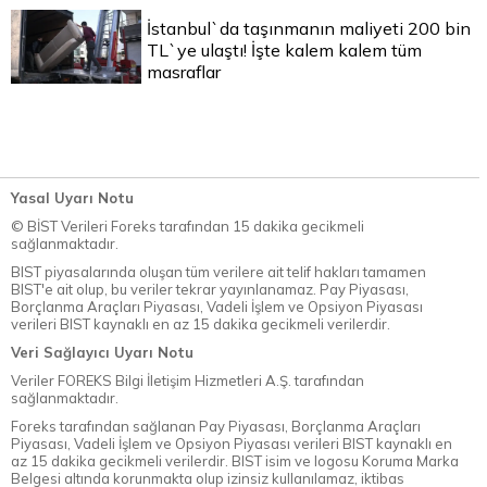
İstanbul`da taşınmanın maliyeti 200 bin
TL`ye ulaştı! İşte kalem kalem tüm
masraflar
Yasal Uyarı Notu
© BİST Verileri Foreks tarafından 15 dakika gecikmeli
sağlanmaktadır.
BIST piyasalarında oluşan tüm verilere ait telif hakları tamamen
BIST'e ait olup, bu veriler tekrar yayınlanamaz. Pay Piyasası,
Borçlanma Araçları Piyasası, Vadeli İşlem ve Opsiyon Piyasası
verileri BIST kaynaklı en az 15 dakika gecikmeli verilerdir.
Veri Sağlayıcı Uyarı Notu
Veriler FOREKS Bilgi İletişim Hizmetleri A.Ş. tarafından
sağlanmaktadır.
Foreks tarafından sağlanan Pay Piyasası, Borçlanma Araçları
Piyasası, Vadeli İşlem ve Opsiyon Piyasası verileri BIST kaynaklı en
az 15 dakika gecikmeli verilerdir. BIST isim ve logosu Koruma Marka
Belgesi altında korunmakta olup izinsiz kullanılamaz, iktibas