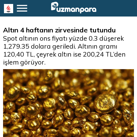
Altın 4 haftanın zirvesinde tutundu
Spot altının ons fiyatı yüzde 0.3 düşerek
1,279.35 dolara geriledi. Altının gramı
120,40 TL, çeyrek altın ise 200,24 TL’den
işlem görüyor.