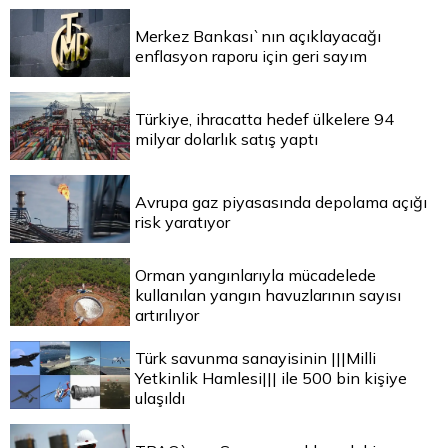
Merkez Bankası`nın açıklayacağı
enflasyon raporu için geri sayım
Türkiye, ihracatta hedef ülkelere 94
milyar dolarlık satış yaptı
Avrupa gaz piyasasında depolama açığı
risk yaratıyor
Orman yangınlarıyla mücadelede
kullanılan yangın havuzlarının sayısı
artırılıyor
Türk savunma sanayisinin |||Milli
Yetkinlik Hamlesi||| ile 500 bin kişiye
ulaşıldı