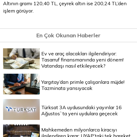
Altının gramı 120,40 TL, çeyrek altın ise 200,24 TL’den
işlem görüyor.
En Çok Okunan Haberler
Ev ve araç alacakları ilgilendiriyor:
Tasarruf finansmanında yeni dönem!
Vatandaşı nasıl etkileyecek?
Yargıtay’dan primle çalışanlara müjde!
Tazminata yansıyacak
Türksat 3A uydusundaki yayınlar 16
Ağustos`ta yeni uydulara geçecek
Mahkemeden milyonlarca kiracıyı
ilgilendiren karar: UYAP’taki tek hareket