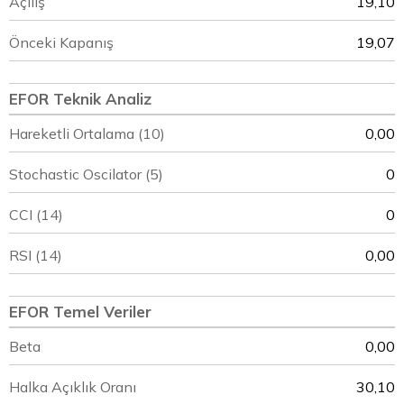
Açılış
19,10
Önceki Kapanış
19,07
EFOR Teknik Analiz
Hareketli Ortalama (10)
0,00
Stochastic Oscilator (5)
0
CCI (14)
0
RSI (14)
0,00
EFOR Temel Veriler
Beta
0,00
Halka Açıklık Oranı
30,10