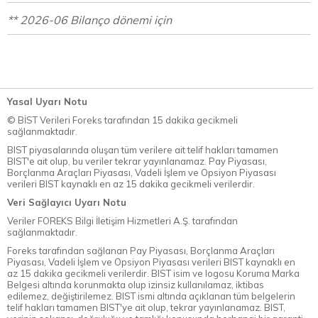
** 2026-06 Bilanço dönemi için
Yasal Uyarı Notu
© BİST Verileri Foreks tarafından 15 dakika gecikmeli
sağlanmaktadır.
BIST piyasalarında oluşan tüm verilere ait telif hakları tamamen
BIST'e ait olup, bu veriler tekrar yayınlanamaz. Pay Piyasası,
Borçlanma Araçları Piyasası, Vadeli İşlem ve Opsiyon Piyasası
verileri BIST kaynaklı en az 15 dakika gecikmeli verilerdir.
Veri Sağlayıcı Uyarı Notu
Veriler FOREKS Bilgi İletişim Hizmetleri A.Ş. tarafından
sağlanmaktadır.
Foreks tarafından sağlanan Pay Piyasası, Borçlanma Araçları
Piyasası, Vadeli İşlem ve Opsiyon Piyasası verileri BIST kaynaklı en
az 15 dakika gecikmeli verilerdir. BIST isim ve logosu Koruma Marka
Belgesi altında korunmakta olup izinsiz kullanılamaz, iktibas
edilemez, değiştirilemez. BIST ismi altında açıklanan tüm belgelerin
telif hakları tamamen BIST'ye ait olup, tekrar yayınlanamaz. BIST,