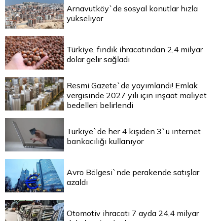
Arnavutköy`de sosyal konutlar hızla
yükseliyor
Türkiye, fındık ihracatından 2,4 milyar
dolar gelir sağladı
Resmi Gazete`de yayımlandı! Emlak
vergisinde 2027 yılı için inşaat maliyet
bedelleri belirlendi
Türkiye`de her 4 kişiden 3`ü internet
bankacılığı kullanıyor
Avro Bölgesi`nde perakende satışlar
azaldı
Otomotiv ihracatı 7 ayda 24,4 milyar