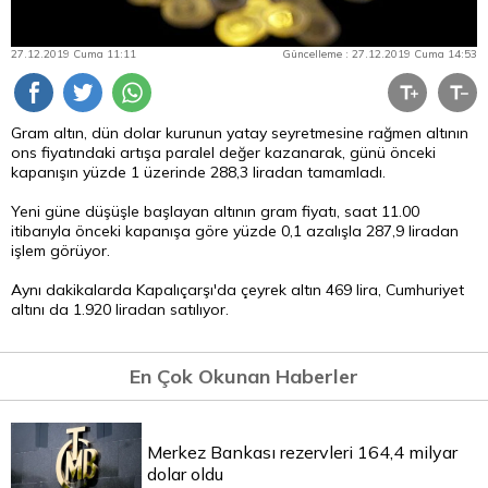
27.12.2019 Cuma 11:11
Güncelleme : 27.12.2019 Cuma 14:53
Gram altın, dün dolar kurunun yatay seyretmesine rağmen altının
ons fiyatındaki artışa paralel değer kazanarak, günü önceki
kapanışın yüzde 1 üzerinde 288,3 liradan tamamladı.
Yeni güne düşüşle başlayan altının gram fiyatı, saat 11.00
itibarıyla önceki kapanışa göre yüzde 0,1 azalışla 287,9 liradan
işlem görüyor.
Aynı dakikalarda Kapalıçarşı'da çeyrek altın 469 lira, Cumhuriyet
altını da 1.920 liradan satılıyor.
En Çok Okunan Haberler
Merkez Bankası rezervleri 164,4 milyar
dolar oldu