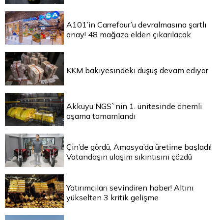
A101’in Carrefour’u devralmasına şartlı
onay! 48 mağaza elden çıkarılacak
KKM bakiyesindeki düşüş devam ediyor
Akkuyu NGS`nin 1. ünitesinde önemli
aşama tamamlandı
Çin’de gördü, Amasya’da üretime başladı!
Vatandaşın ulaşım sıkıntısını çözdü
Yatırımcıları sevindiren haber! Altını
yükselten 3 kritik gelişme