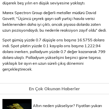
düşerek beş yılın en düşük seviyesine yaklaştı.
Marex Spectron Group değerli metaller müdürü David
Govett, "Üçüncü çeyrek gayrı safi yurtiçi hasıla verisi
beklenenden daha iyi çıktı, ancak piyasa dolarda zaten
uzun pozisyondaydı, bu nedenle reaksiyon zayıf oldu" dedi.
Spot
gümüş
yüzde 0.7 düşüşle ons başına 16.5755 dolara
indi. Spot platin yüzde 0.1 kayıpla ons başına 1,222.94
dolara inerken, palladyum yüzde 0.7 değer kazanarak 799
dolara ulaştı. Palladyum yükselişini beşinci güne taşırsa,
yaklaşık bir ayın en uzun süreli çıkış dönemini
gerçekleştirecek.
En Çok Okunan Haberler
Altın neden yükseliyor? Fiyatları yukarı