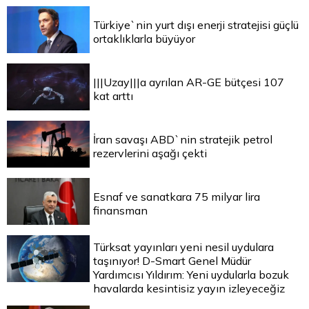
Türkiye`nin yurt dışı enerji stratejisi güçlü
ortaklıklarla büyüyor
|||Uzay|||a ayrılan AR-GE bütçesi 107
kat arttı
İran savaşı ABD`nin stratejik petrol
rezervlerini aşağı çekti
Esnaf ve sanatkara 75 milyar lira
finansman
Türksat yayınları yeni nesil uydulara
taşınıyor! D-Smart Genel Müdür
Yardımcısı Yıldırım: Yeni uydularla bozuk
havalarda kesintisiz yayın izleyeceğiz