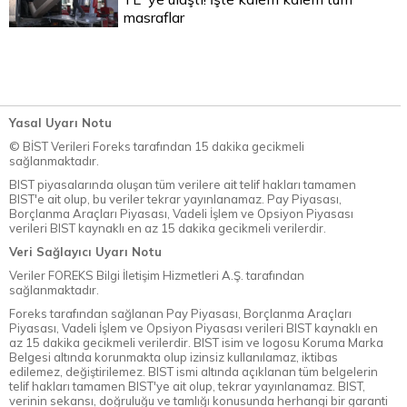
masraflar
Yasal Uyarı Notu
© BİST Verileri Foreks tarafından 15 dakika gecikmeli
sağlanmaktadır.
BIST piyasalarında oluşan tüm verilere ait telif hakları tamamen
BIST'e ait olup, bu veriler tekrar yayınlanamaz. Pay Piyasası,
Borçlanma Araçları Piyasası, Vadeli İşlem ve Opsiyon Piyasası
verileri BIST kaynaklı en az 15 dakika gecikmeli verilerdir.
Veri Sağlayıcı Uyarı Notu
Veriler FOREKS Bilgi İletişim Hizmetleri A.Ş. tarafından
sağlanmaktadır.
Foreks tarafından sağlanan Pay Piyasası, Borçlanma Araçları
Piyasası, Vadeli İşlem ve Opsiyon Piyasası verileri BIST kaynaklı en
az 15 dakika gecikmeli verilerdir. BIST isim ve logosu Koruma Marka
Belgesi altında korunmakta olup izinsiz kullanılamaz, iktibas
edilemez, değiştirilemez. BIST ismi altında açıklanan tüm belgelerin
telif hakları tamamen BIST'ye ait olup, tekrar yayınlanamaz. BIST,
verinin sekansı, doğruluğu ve tamlığı konusunda herhangi bir garanti