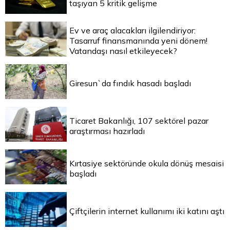
taşıyan 5 kritik gelişme
Ev ve araç alacakları ilgilendiriyor:
Tasarruf finansmanında yeni dönem!
Vatandaşı nasıl etkileyecek?
Giresun`da fındık hasadı başladı
Ticaret Bakanlığı, 107 sektörel pazar
araştırması hazırladı
Kırtasiye sektöründe okula dönüş mesaisi
başladı
Çiftçilerin internet kullanımı iki katını aştı