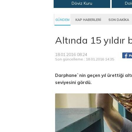
Döviz Kuru
Dol
GÜNDEM
KAP HABERLERİ
SON DAKİKA
Altında 15 yıldır 
18.01.2016 08:24
Son güncelleme : 18.01.2016 14:35
Darphane`nin geçen yıl ürettiği altı
seviyesini gördü.