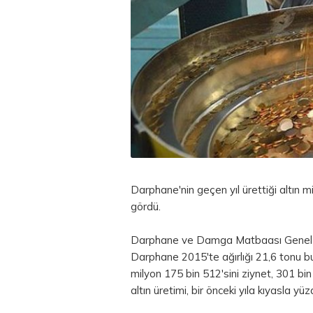
Darphane'nin geçen yıl ürettiği
altın
mi
gördü.
Darphane ve Damga Matbaası Genel Mü
Darphane 2015'te ağırlığı 21,6 tonu bu
milyon 175 bin 512'sini ziynet, 301 bin 
altın üretimi, bir önceki yıla kıyasla y