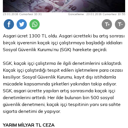
23.01.2016 Cumartesi 10:31
Güncelleme : 23.01.2016 Cumartesi 10:55
Asgari ücret 1300
TL
oldu. Asgari ücretteki bu artış sonrası
birçok işverenin kaçak işçi çalıştırmaya başladığı iddiaları
Sosyal Güvenlik Kurumu’nu (SGK) harekete geçirdi.
SGK, kaçak işçi çalıştırma ile ilgili denetimlerini sıklaştırdı.
Kaçak işçi çalıştırdığı tespit edilen işletmelere
para
cezası
kesiliyor. Sosyal Güvenlik Kurumu, kayıt dışı istihdamla
mücadele kapsamında şirketleri yakından takip ediyor.
SGK, asgari ücrette yapılan artış sonrasında kaçak işçi
denetimlerini arttırdı. Her ilde bulunan bin 500 sosyal
güvenlik denetmeni, kaçak işçi tespitinin yanı sıra sahte
sigorta denetimi de yapıyor.
YARIM MİLYAR TL CEZA