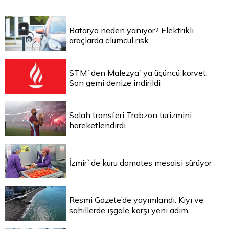
Batarya neden yanıyor? Elektrikli
araçlarda ölümcül risk
STM`den Malezya`ya üçüncü korvet:
Son gemi denize indirildi
Salah transferi Trabzon turizmini
hareketlendirdi
İzmir`de kuru domates mesaisi sürüyor
Resmi Gazete’de yayımlandı: Kıyı ve
sahillerde işgale karşı yeni adım