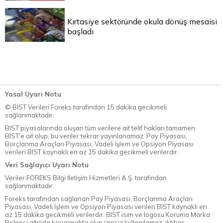
Kırtasiye sektöründe okula dönüş mesaisi
başladı
Yasal Uyarı Notu
© BİST Verileri Foreks tarafından 15 dakika gecikmeli
sağlanmaktadır.
BIST piyasalarında oluşan tüm verilere ait telif hakları tamamen
BIST'e ait olup, bu veriler tekrar yayınlanamaz. Pay Piyasası,
Borçlanma Araçları Piyasası, Vadeli İşlem ve Opsiyon Piyasası
verileri BIST kaynaklı en az 15 dakika gecikmeli verilerdir.
Veri Sağlayıcı Uyarı Notu
Veriler FOREKS Bilgi İletişim Hizmetleri A.Ş. tarafından
sağlanmaktadır.
Foreks tarafından sağlanan Pay Piyasası, Borçlanma Araçları
Piyasası, Vadeli İşlem ve Opsiyon Piyasası verileri BIST kaynaklı en
az 15 dakika gecikmeli verilerdir. BIST isim ve logosu Koruma Marka
Belgesi altında korunmakta olup izinsiz kullanılamaz, iktibas