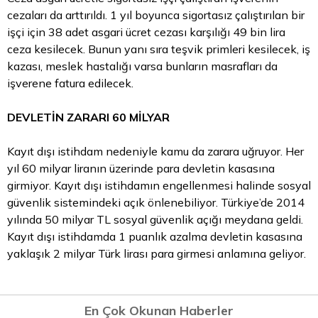
cezaları da arttırıldı. 1 yıl boyunca sigortasız çalıştırılan bir
işçi için 38 adet asgari ücret cezası karşılığı 49 bin
lira
ceza kesilecek. Bunun yanı sıra teşvik primleri kesilecek, iş
kazası, meslek hastalığı varsa bunların masrafları da
işverene fatura edilecek.
DEVLETİN ZARARI 60 MİLYAR
Kayıt dışı istihdam nedeniyle kamu da zarara uğruyor. Her
yıl 60 milyar liranın üzerinde para devletin kasasına
girmiyor. Kayıt dışı istihdamın engellenmesi halinde sosyal
güvenlik sistemindeki açık önlenebiliyor. Türkiye’de 2014
yılında 50 milyar TL sosyal güvenlik açığı meydana geldi.
Kayıt dışı istihdamda 1 puanlık azalma devletin kasasına
yaklaşık 2 milyar Türk lirası para girmesi anlamına geliyor.
En Çok Okunan Haberler