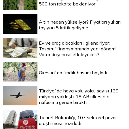
500 ton rekolte bekleniyor
Altın neden yükseliyor? Fiyatları yukarı
taşıyan 5 kritik gelişme
Ev ve araç alacakları ilgilendiriyor:
Tasarruf finansmanında yeni dönem!
Vatandaşı nasıl etkileyecek?
Giresun`da fındık hasadı başladı
Türkiye`de hava yolu yolcu sayısı 139
milyona yaklaştı! 18 AB ülkesinin
nüfusunu geride bıraktı
Ticaret Bakanlığı, 107 sektörel pazar
araştırması hazırladı