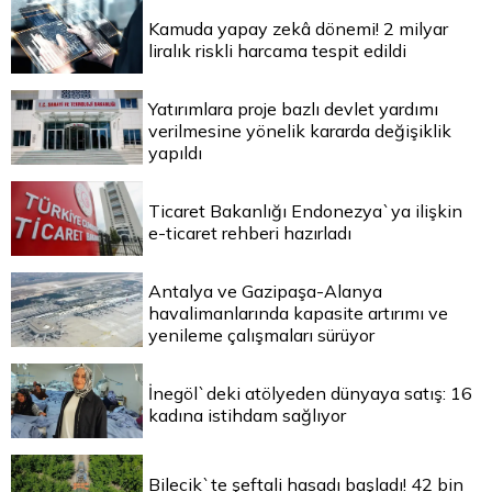
Kamuda yapay zekâ dönemi! 2 milyar
liralık riskli harcama tespit edildi
Yatırımlara proje bazlı devlet yardımı
verilmesine yönelik kararda değişiklik
yapıldı
Ticaret Bakanlığı Endonezya`ya ilişkin
e-ticaret rehberi hazırladı
Antalya ve Gazipaşa-Alanya
havalimanlarında kapasite artırımı ve
yenileme çalışmaları sürüyor
İnegöl`deki atölyeden dünyaya satış: 16
kadına istihdam sağlıyor
Bilecik`te şeftali hasadı başladı! 42 bin