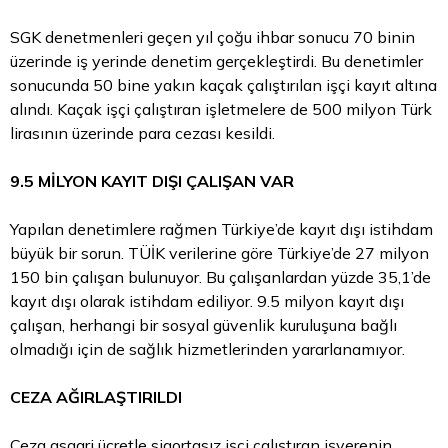
SGK denetmenleri geçen yıl çoğu ihbar sonucu 70 binin
üzerinde iş yerinde denetim gerçekleştirdi. Bu denetimler
sonucunda 50 bine yakın kaçak çalıştırılan işçi kayıt altına
alındı. Kaçak işçi çalıştıran işletmelere de 500 milyon Türk
lirasının üzerinde para cezası kesildi.
9.5 MİLYON KAYIT DIŞI ÇALIŞAN VAR
Yapılan denetimlere rağmen Türkiye’de kayıt dışı istihdam
büyük bir sorun. TÜİK verilerine göre Türkiye’de 27 milyon
150 bin çalışan bulunuyor. Bu çalışanlardan yüzde 35,1’de
kayıt dışı olarak istihdam ediliyor. 9.5 milyon kayıt dışı
çalışan, herhangi bir sosyal güvenlik kuruluşuna bağlı
olmadığı için de sağlık hizmetlerinden yararlanamıyor.
CEZA AĞIRLAŞTIRILDI
Ceza asgari ücretle sigortasız işçi çalıştıran işverenin