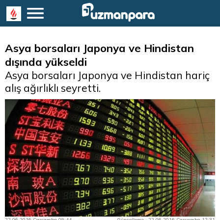
Asya borsaları Japonya ve Hindistan
dışında yükseldi
Asya borsaları Japonya ve Hindistan hariç
alış ağırlıklı seyretti.
22.06.2016 Çarşamba 09:44
Güncelleme : 22.06.2016 Çarşamba 12:31