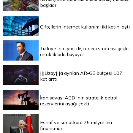
başladı
Çiftçilerin internet kullanımı iki katını aştı
Türkiye`nin yurt dışı enerji stratejisi güçlü
ortaklıklarla büyüyor
|||Uzay|||a ayrılan AR-GE bütçesi 107
kat arttı
İran savaşı ABD`nin stratejik petrol
rezervlerini aşağı çekti
Esnaf ve sanatkara 75 milyar lira
finansman