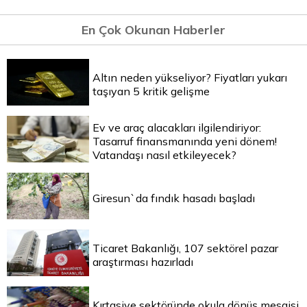
En Çok Okunan Haberler
Altın neden yükseliyor? Fiyatları yukarı
taşıyan 5 kritik gelişme
Ev ve araç alacakları ilgilendiriyor:
Tasarruf finansmanında yeni dönem!
Vatandaşı nasıl etkileyecek?
Giresun`da fındık hasadı başladı
Ticaret Bakanlığı, 107 sektörel pazar
araştırması hazırladı
Kırtasiye sektöründe okula dönüş mesaisi