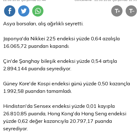
Asya borsaları, alış ağırlıklı seyretti.
Japonya'da Nikkei 225 endeksi yüzde 0,64 azalışla
16.065,72 puandan kapandı.
Çin'de Şanghay bileşik endeksi yüzde 0,54 artışla
2.894,144 puanda seyrediyor.
Güney Kore'de Kospi endeksi günü yüzde 0,50 kazançla
1.992,58 puandan tamamladı.
Hindistan'da Sensex endeksi yüzde 0,01 kayıpla
26.810,85 puanda, Hong Kong'da Hang Seng endeksi
yüzde 0,62 değer kazancıyla 20.797,17 puanda
seyrediyor.