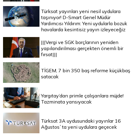
Türksat yayınları yeni nesil uydulara
taşınıyor! D-Smart Genel Müdür
Yardımcısı Yıldırım: Yeni uydularla bozuk
havalarda kesintisiz yayın izleyeceğiz
|||Vergi ve SGK borçlarının yeniden
yapılandırılması gerçekten önemli bir
fırsat|||
TİGEM, 7 bin 350 baş reforme küçükbaş
satacak
Yargıtay’dan primle çalışanlara müjde!
Tazminata yansıyacak
Türksat 3A uydusundaki yayınlar 16
Ağustos`ta yeni uydulara geçecek