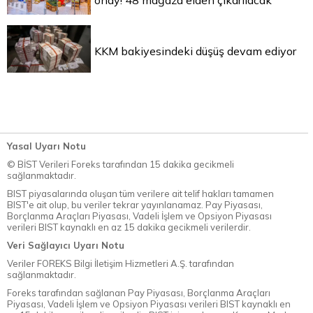
onay! 48 mağaza elden çıkarılacak
KKM bakiyesindeki düşüş devam ediyor
Yasal Uyarı Notu
© BİST Verileri Foreks tarafından 15 dakika gecikmeli
sağlanmaktadır.
BIST piyasalarında oluşan tüm verilere ait telif hakları tamamen
BIST'e ait olup, bu veriler tekrar yayınlanamaz. Pay Piyasası,
Borçlanma Araçları Piyasası, Vadeli İşlem ve Opsiyon Piyasası
verileri BIST kaynaklı en az 15 dakika gecikmeli verilerdir.
Veri Sağlayıcı Uyarı Notu
Veriler FOREKS Bilgi İletişim Hizmetleri A.Ş. tarafından
sağlanmaktadır.
Foreks tarafından sağlanan Pay Piyasası, Borçlanma Araçları
Piyasası, Vadeli İşlem ve Opsiyon Piyasası verileri BIST kaynaklı en