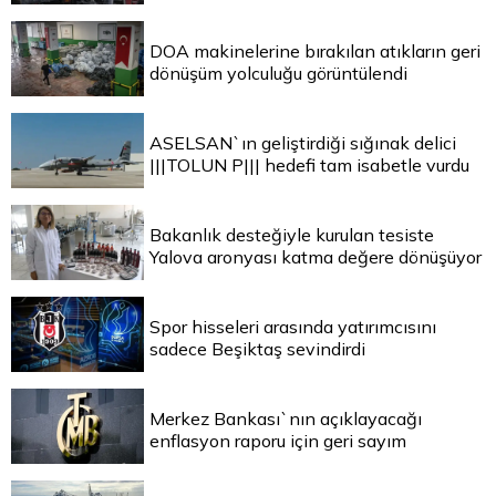
DOA makinelerine bırakılan atıkların geri
dönüşüm yolculuğu görüntülendi
ASELSAN`ın geliştirdiği sığınak delici
|||TOLUN P||| hedefi tam isabetle vurdu
Bakanlık desteğiyle kurulan tesiste
Yalova aronyası katma değere dönüşüyor
Spor hisseleri arasında yatırımcısını
sadece Beşiktaş sevindirdi
Merkez Bankası`nın açıklayacağı
enflasyon raporu için geri sayım