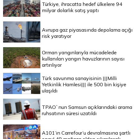
Türkiye, ihracatta hedef ülkelere 94
milyar dolarlık satış yaptı
Avrupa gaz piyasasında depolama açığı
risk yaratıyor
Orman yangınlarıyla mücadelede
kullanılan yangın havuzlarının sayısı
artırılıyor
Türk savunma sanayisinin |||Milli
Yetkinlik Hamlesi||| ile 500 bin kişiye
ulaşıldı
TPAO`nun Samsun açıklarındaki arama
ruhsatının süresi uzatıldı
A101’in Carrefour’u devralmasına şartlı