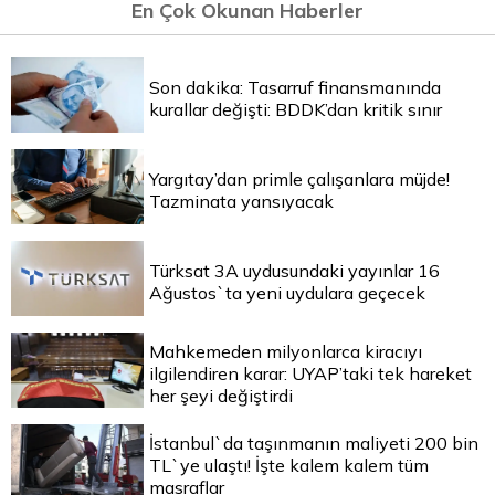
En Çok Okunan Haberler
Son dakika: Tasarruf finansmanında
kurallar değişti: BDDK’dan kritik sınır
Yargıtay’dan primle çalışanlara müjde!
Tazminata yansıyacak
Türksat 3A uydusundaki yayınlar 16
Ağustos`ta yeni uydulara geçecek
Mahkemeden milyonlarca kiracıyı
ilgilendiren karar: UYAP’taki tek hareket
her şeyi değiştirdi
İstanbul`da taşınmanın maliyeti 200 bin
TL`ye ulaştı! İşte kalem kalem tüm
masraflar