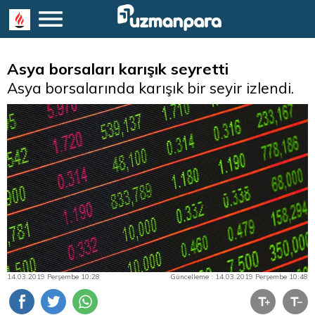
Asya borsaları karışık seyretti
Asya borsalarında karışık bir seyir izlendi.
14.03.2019 Perşembe 10:28
Güncelleme : 14.03.2019 Perşembe 10:48