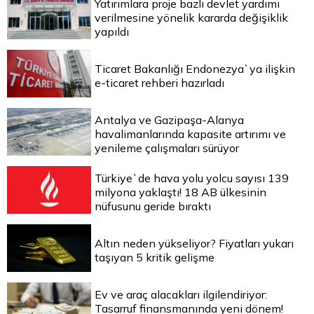
Yatırımlara proje bazlı devlet yardımı
verilmesine yönelik kararda değişiklik
yapıldı
Ticaret Bakanlığı Endonezya`ya ilişkin
e-ticaret rehberi hazırladı
Antalya ve Gazipaşa-Alanya
havalimanlarında kapasite artırımı ve
yenileme çalışmaları sürüyor
Türkiye`de hava yolu yolcu sayısı 139
milyona yaklaştı! 18 AB ülkesinin
nüfusunu geride bıraktı
Altın neden yükseliyor? Fiyatları yukarı
taşıyan 5 kritik gelişme
Ev ve araç alacakları ilgilendiriyor:
Tasarruf finansmanında yeni dönem!