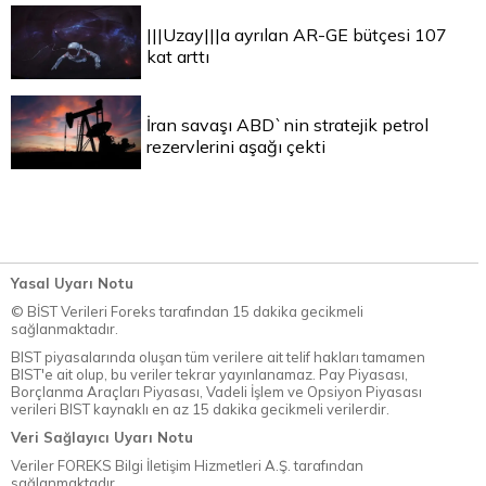
|||Uzay|||a ayrılan AR-GE bütçesi 107
kat arttı
İran savaşı ABD`nin stratejik petrol
rezervlerini aşağı çekti
Yasal Uyarı Notu
© BİST Verileri Foreks tarafından 15 dakika gecikmeli
sağlanmaktadır.
BIST piyasalarında oluşan tüm verilere ait telif hakları tamamen
BIST'e ait olup, bu veriler tekrar yayınlanamaz. Pay Piyasası,
Borçlanma Araçları Piyasası, Vadeli İşlem ve Opsiyon Piyasası
verileri BIST kaynaklı en az 15 dakika gecikmeli verilerdir.
Veri Sağlayıcı Uyarı Notu
Veriler FOREKS Bilgi İletişim Hizmetleri A.Ş. tarafından
sağlanmaktadır.