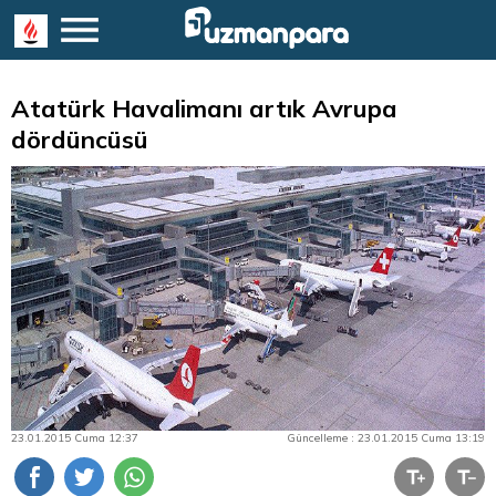
Atatürk Havalimanı artık Avrupa
dördüncüsü
23.01.2015 Cuma 12:37
Güncelleme : 23.01.2015 Cuma 13:19