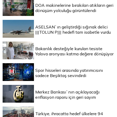
DOA makinelerine bırakılan atıkların geri
dönüşüm yolculuğu görüntülendi
ASELSAN`ın geliştirdiği sığınak delici
|||TOLUN P||| hedefi tam isabetle vurdu
Bakanlık desteğiyle kurulan tesiste
Yalova aronyası katma değere dönüşüyor
Spor hisseleri arasında yatırımcısını
sadece Beşiktaş sevindirdi
Merkez Bankası`nın açıklayacağı
enflasyon raporu için geri sayım
Türkiye, ihracatta hedef ülkelere 94