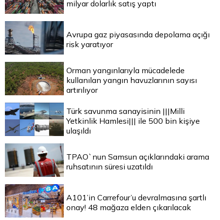
milyar dolarlık satış yaptı
Avrupa gaz piyasasında depolama açığı
risk yaratıyor
Orman yangınlarıyla mücadelede
kullanılan yangın havuzlarının sayısı
artırılıyor
Türk savunma sanayisinin |||Milli
Yetkinlik Hamlesi||| ile 500 bin kişiye
ulaşıldı
TPAO`nun Samsun açıklarındaki arama
ruhsatının süresi uzatıldı
A101’in Carrefour’u devralmasına şartlı
onay! 48 mağaza elden çıkarılacak