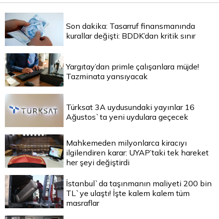
Son dakika: Tasarruf finansmanında
kurallar değişti: BDDK’dan kritik sınır
Yargıtay’dan primle çalışanlara müjde!
Tazminata yansıyacak
Türksat 3A uydusundaki yayınlar 16
Ağustos`ta yeni uydulara geçecek
Mahkemeden milyonlarca kiracıyı
ilgilendiren karar: UYAP’taki tek hareket
her şeyi değiştirdi
İstanbul`da taşınmanın maliyeti 200 bin
TL`ye ulaştı! İşte kalem kalem tüm
masraflar