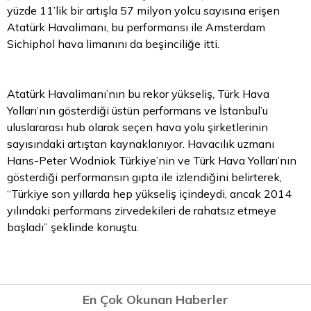
yüzde 11’lik bir artışla 57 milyon yolcu sayısına erişen
Atatürk Havalimanı, bu performansı ile Amsterdam
Sichiphol hava limanını da beşinciliğe itti.
Atatürk Havalimanı’nın bu rekor yükseliş, Türk Hava
Yolları’nın gösterdiği üstün performans ve İstanbul’u
uluslararası hub olarak seçen hava yolu şirketlerinin
sayısındaki artıştan kaynaklanıyor. Havacılık uzmanı
Hans-Peter Wodniok Türkiye’nin ve Türk Hava Yolları’nın
gösterdiği performansın gıpta ile izlendiğini belirterek,
“Türkiye son yıllarda hep yükseliş içindeydi, ancak 2014
yılındaki performans zirvedekileri de rahatsız etmeye
başladı” şeklinde konuştu.
En Çok Okunan Haberler