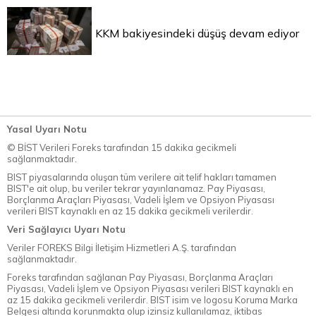
KKM bakiyesindeki düşüş devam ediyor
Yasal Uyarı Notu
© BİST Verileri Foreks tarafından 15 dakika gecikmeli
sağlanmaktadır.
BIST piyasalarında oluşan tüm verilere ait telif hakları tamamen
BIST'e ait olup, bu veriler tekrar yayınlanamaz. Pay Piyasası,
Borçlanma Araçları Piyasası, Vadeli İşlem ve Opsiyon Piyasası
verileri BIST kaynaklı en az 15 dakika gecikmeli verilerdir.
Veri Sağlayıcı Uyarı Notu
Veriler FOREKS Bilgi İletişim Hizmetleri A.Ş. tarafından
sağlanmaktadır.
Foreks tarafından sağlanan Pay Piyasası, Borçlanma Araçları
Piyasası, Vadeli İşlem ve Opsiyon Piyasası verileri BIST kaynaklı en
az 15 dakika gecikmeli verilerdir. BIST isim ve logosu Koruma Marka
Belgesi altında korunmakta olup izinsiz kullanılamaz, iktibas