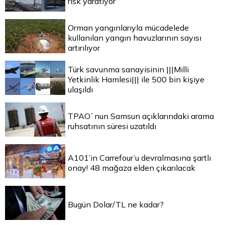
risk yaratıyor
Orman yangınlarıyla mücadelede
kullanılan yangın havuzlarının sayısı
artırılıyor
Türk savunma sanayisinin |||Milli
Yetkinlik Hamlesi||| ile 500 bin kişiye
ulaşıldı
TPAO`nun Samsun açıklarındaki arama
ruhsatının süresi uzatıldı
A101’in Carrefour’u devralmasına şartlı
onay! 48 mağaza elden çıkarılacak
Bugün Dolar/TL ne kadar?