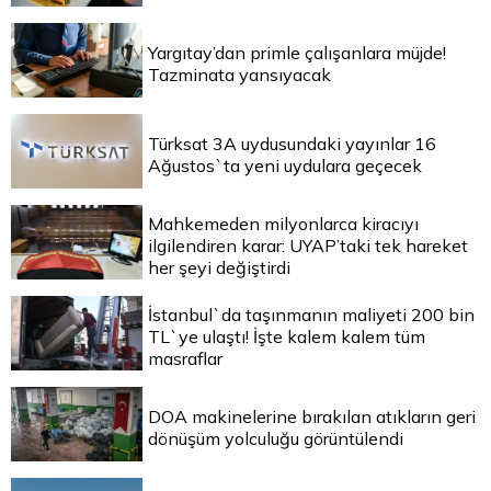
Yargıtay’dan primle çalışanlara müjde!
Tazminata yansıyacak
Türksat 3A uydusundaki yayınlar 16
Ağustos`ta yeni uydulara geçecek
Mahkemeden milyonlarca kiracıyı
ilgilendiren karar: UYAP’taki tek hareket
her şeyi değiştirdi
İstanbul`da taşınmanın maliyeti 200 bin
TL`ye ulaştı! İşte kalem kalem tüm
masraflar
DOA makinelerine bırakılan atıkların geri
dönüşüm yolculuğu görüntülendi