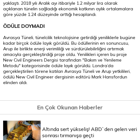
yaklaştı. 2018 yılı Aralık ayı itibariyle 1.2 milyar
lira
olarak
açıklanan tünelin sağladığı ekonomik katkının aylık ortalamalara
göre yüzde 1.24 düzeyinde arttığı hesaplandı.
ÖDÜLE DOYMADI
Avrasya Tüneli, tünelcilik teknolojisine getirdiği yeniliklerle bugüne
kadar birçok ödüle layık görüldü. Bu ödüllerinin en sonuncusu,
Arup ile birlikte enerji verimliliği ve sürdürülebilirliğini artırmak
amacıyla gerçekleştirdiği proje oldu. Yenilikleri içeren bu proje
New Civil Engineers Dergisi tarafından "Bakım ve Yenileme
Metodu" kategorisinde ödüle layık görüldü. Londra’da
gerçekleştirilen törene katılan Avrasya Tüneli ve Arup yetkilileri,
ödülü New Civil Engineer dergisinin editörü
Mark
Hansfordun
elinden aldı.
En Çok Okunan Haberler
Altında sert yükseliş! ABD`den gelen veri
sonrası tırmanışa geçti