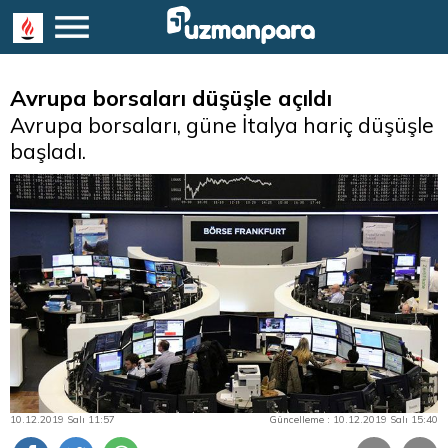
Avrupa borsaları düşüşle açıldı
Avrupa borsaları, güne İtalya hariç düşüşle
başladı.
10.12.2019 Salı 11:57
Güncelleme : 10.12.2019 Salı 15:40