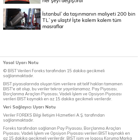
her şeyi değiştirdi
İstanbul`da taşınmanın maliyeti 200 bin
TL`ye ulaştı! İşte kalem kalem tüm
masraflar
Yasal Uyarı Notu
© BİST Verileri Foreks tarafından 15 dakika gecikmeli
sağlanmaktadır.
BIST piyasalarında oluşan tüm verilere ait telif hakları tamamen
BIST'e ait olup, bu veriler tekrar yayınlanamaz. Pay Piyasası,
Borçlanma Araçları Piyasası, Vadeli İşlem ve Opsiyon Piyasası
verileri BIST kaynaklı en az 15 dakika gecikmeli verilerdir.
Veri Sağlayıcı Uyarı Notu
Veriler FOREKS Bilgi İletişim Hizmetleri A.Ş. tarafından
sağlanmaktadır.
Foreks tarafından sağlanan Pay Piyasası, Borçlanma Araçları
Piyasası, Vadeli İşlem ve Opsiyon Piyasası verileri BIST kaynaklı en
az 15 dakika gecikmeli verilerdir. BIST isim ve logosu Koruma Marka