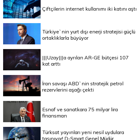
Çiftçilerin internet kullanımı iki katını aştı
Türkiye`nin yurt dışı enerji stratejisi güçlü
ortaklıklarla büyüyor
|||Uzay|||a ayrılan AR-GE bütçesi 107
kat arttı
İran savaşı ABD`nin stratejik petrol
rezervlerini aşağı çekti
Esnaf ve sanatkara 75 milyar lira
finansman
Türksat yayınları yeni nesil uydulara
taşınıyor! D-Smart Genel Müdür