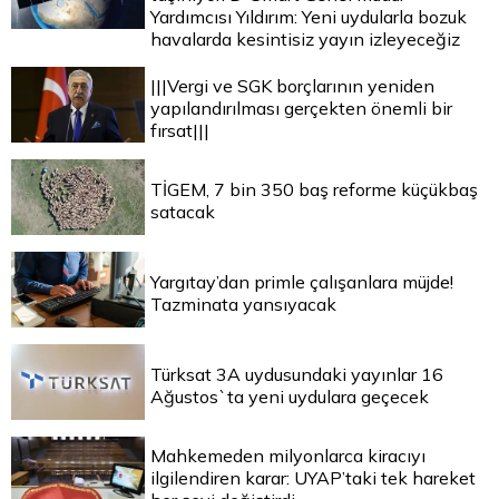
Yardımcısı Yıldırım: Yeni uydularla bozuk
havalarda kesintisiz yayın izleyeceğiz
|||Vergi ve SGK borçlarının yeniden
yapılandırılması gerçekten önemli bir
fırsat|||
TİGEM, 7 bin 350 baş reforme küçükbaş
satacak
Yargıtay’dan primle çalışanlara müjde!
Tazminata yansıyacak
Türksat 3A uydusundaki yayınlar 16
Ağustos`ta yeni uydulara geçecek
Mahkemeden milyonlarca kiracıyı
ilgilendiren karar: UYAP’taki tek hareket