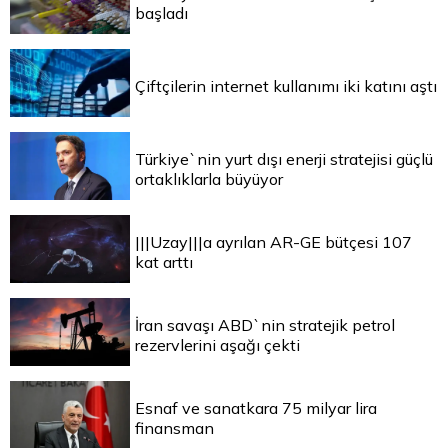
başladı
Çiftçilerin internet kullanımı iki katını aştı
Türkiye`nin yurt dışı enerji stratejisi güçlü
ortaklıklarla büyüyor
|||Uzay|||a ayrılan AR-GE bütçesi 107
kat arttı
İran savaşı ABD`nin stratejik petrol
rezervlerini aşağı çekti
Esnaf ve sanatkara 75 milyar lira
finansman