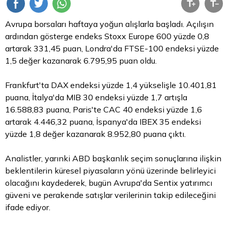
Avrupa borsaları haftaya yoğun alışlarla başladı. Açılışın
ardından gösterge endeks Stoxx Europe 600 yüzde 0,8
artarak 331,45 puan, Londra'da FTSE-100 endeksi yüzde
1,5 değer kazanarak 6.795,95 puan oldu.
Frankfurt'ta DAX endeksi yüzde 1,4 yükselişle 10.401,81
puana, İtalya'da MIB 30 endeksi yüzde 1,7 artışla
16.588,83 puana, Paris'te CAC 40 endeksi yüzde 1,6
artarak 4.446,32 puana, İspanya'da IBEX 35 endeksi
yüzde 1,8 değer kazanarak 8.952,80 puana çıktı.
Analistler, yarınki ABD başkanlık seçim sonuçlarına ilişkin
beklentilerin küresel piyasaların yönü üzerinde belirleyici
olacağını kaydederek, bugün Avrupa'da Sentix yatırımcı
güveni ve perakende satışlar verilerinin takip edileceğini
ifade ediyor.