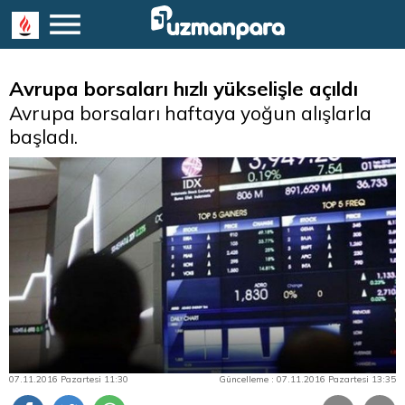
Avrupa borsaları hızlı yükselişle açıldı
Avrupa borsaları haftaya yoğun alışlarla
başladı.
07.11.2016 Pazartesi 11:30
Güncelleme : 07.11.2016 Pazartesi 13:35