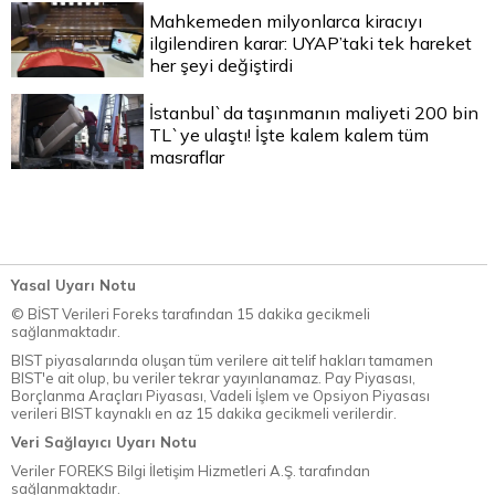
Mahkemeden milyonlarca kiracıyı
ilgilendiren karar: UYAP’taki tek hareket
her şeyi değiştirdi
İstanbul`da taşınmanın maliyeti 200 bin
TL`ye ulaştı! İşte kalem kalem tüm
masraflar
Yasal Uyarı Notu
© BİST Verileri Foreks tarafından 15 dakika gecikmeli
sağlanmaktadır.
BIST piyasalarında oluşan tüm verilere ait telif hakları tamamen
BIST'e ait olup, bu veriler tekrar yayınlanamaz. Pay Piyasası,
Borçlanma Araçları Piyasası, Vadeli İşlem ve Opsiyon Piyasası
verileri BIST kaynaklı en az 15 dakika gecikmeli verilerdir.
Veri Sağlayıcı Uyarı Notu
Veriler FOREKS Bilgi İletişim Hizmetleri A.Ş. tarafından
sağlanmaktadır.