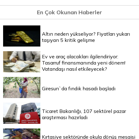
En Çok Okunan Haberler
Altın neden yükseliyor? Fiyatları yukarı
taşıyan 5 kritik gelişme
Ev ve araç alacakları ilgilendiriyor:
Tasarruf finansmanında yeni dönem!
Vatandaşı nasıl etkileyecek?
Giresun`da fındık hasadı başladı
Ticaret Bakanlığı, 107 sektörel pazar
araştırması hazırladı
Kırtasiye sektöründe okula dönüş mesaisi