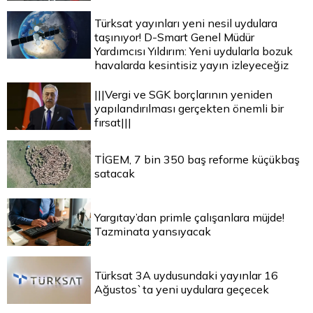
Türksat yayınları yeni nesil uydulara
taşınıyor! D-Smart Genel Müdür
Yardımcısı Yıldırım: Yeni uydularla bozuk
havalarda kesintisiz yayın izleyeceğiz
|||Vergi ve SGK borçlarının yeniden
yapılandırılması gerçekten önemli bir
fırsat|||
TİGEM, 7 bin 350 baş reforme küçükbaş
satacak
Yargıtay’dan primle çalışanlara müjde!
Tazminata yansıyacak
Türksat 3A uydusundaki yayınlar 16
Ağustos`ta yeni uydulara geçecek