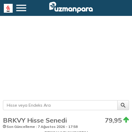
BRKVY Hisse Senedi
79,95
Son Güncelleme : 7 Ağustos 2026 - 17:58