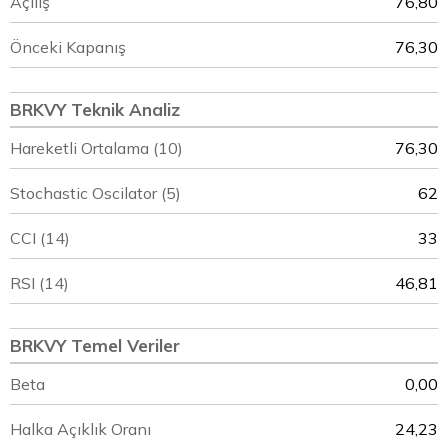
Açılış
76,80
Önceki Kapanış
76,30
BRKVY Teknik Analiz
Hareketli Ortalama (10)
76,30
Stochastic Oscilator (5)
62
CCI (14)
33
RSI (14)
46,81
BRKVY Temel Veriler
Beta
0,00
Halka Açıklık Oranı
24,23