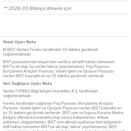
** 2026-03 Bilanço dönemi için
Yasal Uyarı Notu
© BİST Verileri Foreks tarafından 15 dakika gecikmeli
sağlanmaktadır.
BIST piyasalarında oluşan tüm verilere ait telif hakları tamamen
BIST'e ait olup, bu veriler tekrar yayınlanamaz. Pay Piyasası,
Borçlanma Araçları Piyasası, Vadeli İşlem ve Opsiyon Piyasası
verileri BIST kaynaklı en az 15 dakika gecikmeli verilerdir.
Veri Sağlayıcı Uyarı Notu
Veriler FOREKS Bilgi İletişim Hizmetleri A.Ş. tarafından
sağlanmaktadır.
Foreks tarafından sağlanan Pay Piyasası, Borçlanma Araçları
Piyasası, Vadeli İşlem ve Opsiyon Piyasası verileri BIST kaynaklı en
az 15 dakika gecikmeli verilerdir. BIST isim ve logosu Koruma Marka
Belgesi altında korunmakta olup izinsiz kullanılamaz, iktibas
edilemez, değiştirilemez. BIST ismi altında açıklanan tüm belgelerin
telif hakları tamamen BIST'ye ait olup, tekrar yayınlanamaz. BIST,